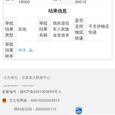
19000
00015
结果信息
是否
审批
审批
残疾退役
支持
不支持物流
结果
其他
结果
军人抚恤
物流
快递
类型
名称
金发放表
快递
审批
结果
样本
样本
主办单位：甘肃省大数据中心
邮政编码：730030
备案编号：陇ICP备2021003653号-2
甘公安网备：62010202003515
网站标识码：6200000113