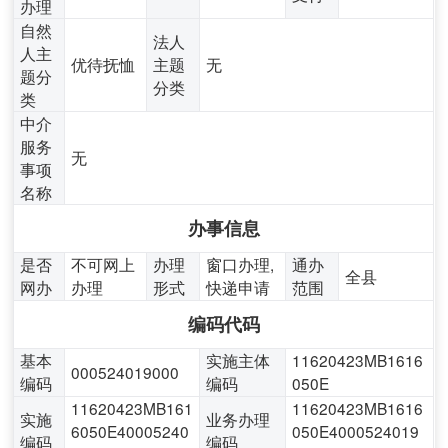
办理
自然
法人
人主
优待抚恤
主题
无
题分
分类
类
中介
服务
无
事项
名称
办事信息
是否
不可网上
办理
窗口办理,
通办
全县
网办
办理
形式
快递申请
范围
编码代码
基本
实施主体
11620423MB1616
000524019000
编码
编码
050E
11620423MB161
11620423MB1616
实施
业务办理
6050E40005240
050E4000524019
编码
编码