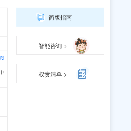
简版指南
智能咨询 >
图
和申
权责清单 >