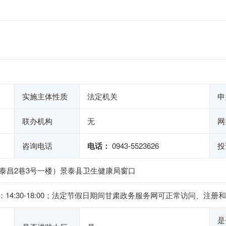
实施主体性质
法定机关
申
联办机构
无
网
咨询电话
电话：
0943-5523626
投
泰昌2巷3号一楼）景泰县卫生健康局窗口
 ，下午：14:30-18:00；法定节假日期间甘肃政务服务网可正常访问
是