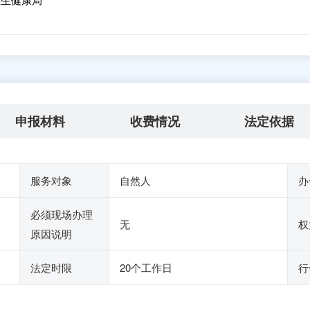
申报材料
收费情况
法定依据
服务对象
自然人
办
必须现场办理
无
权
原因说明
法定时限
20个工作日
行