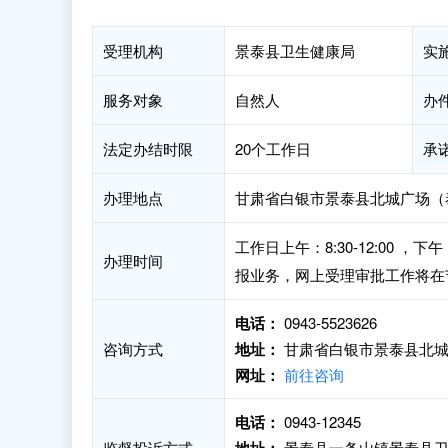
受理机构
景泰县卫生健康局
实
服务对象
自然人
办
法定办结时限
20个工作日
承
办理地点
甘肃省白银市景泰县北城广场（
工作日上午：8:30-12:00 
办理时间
报业务，网上受理审批工作将在
电话：
0943-5523626
咨询方式
地址：
甘肃省白银市景泰县北城
网址：
前往咨询
电话：
0943-12345
监督投诉方式
景泰县一条山镇景泰县卫