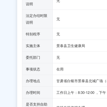
无
说明
法定办结时限
无
说明
特别程序
无
实施主体
景泰县卫生健康局
委托部门
无
事项状态
在用
办理地点
甘肃省白银市景泰县北城广场（
办理时间
工作日上午：8:30-12:00
是否支持自助