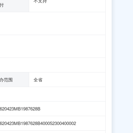
不支持
付
办范围
全省
620423MB1987628B
620423MB1987628B400052300400002