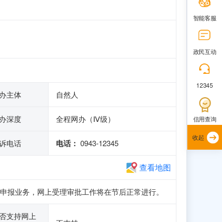
智能客服
政民互动
12345
办主体
自然人
办深度
全程网办（Ⅳ级）
信用查询
收起
诉电话
电话：
0943-12345
查看地图
、注册和申报业务，网上受理审批工作将在节后正常进行。
否支持网上