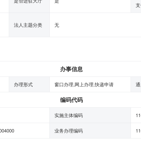
是否进驻大厅
是
支
法人主题分类
无
办事信息
办理形式
窗口办理,网上办理,快递申请
通
编码代码
实施主体编码
11
004000
业务办理编码
11