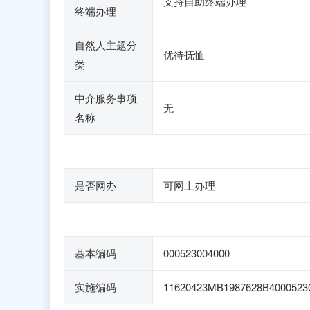
支持自助终端办理
终端办理
自然人主题分
优待抚恤
类
中介服务事项
无
名称
是否网办
可网上办理
基本编码
000523004000
实施编码
11620423MB1987628B4000523