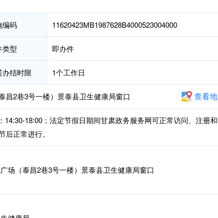
施编码
11620423MB1987628B4000523004000
件类型
即办件
诺办结时限
1个工作日
查看地
泰昌2巷3号一楼）景泰县卫生健康局窗口
，下午：14:30-18:00；法定节假日期间甘肃政务服务网可正常访问、注册
节后正常进行。
广场（泰昌2巷3号一楼）景泰县卫生健康局窗口
生健康局