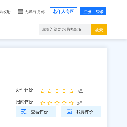
老年人专区
民政府
|
无障碍浏览
搜索
办件评价：
0星
指南评价：
0星
查看评价
我要评价