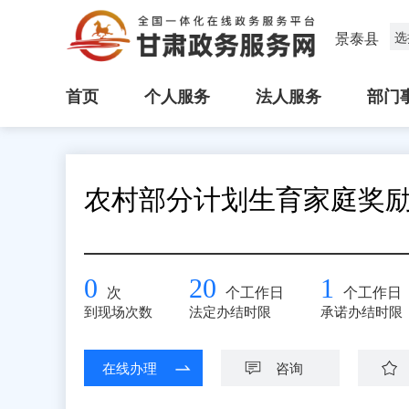
景泰县
选
首页
个人服务
法人服务
部门
农村部分计划生育家庭奖
0
20
1
次
个工作日
个工作日
到现场次数
法定办结时限
承诺办结时限
在线办理
咨询