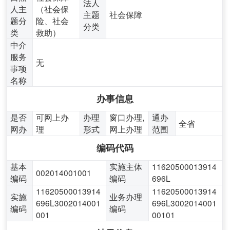
法人
人主
（社会保
主题
社会保障
题分
险、社会
分类
类
救助）
中介
服务
无
事项
名称
办事信息
是否
可网上办
办理
窗口办理,
通办
全省
网办
理
形式
网上办理
范围
编码代码
基本
实施主体
11620500013914
002014001001
编码
编码
696L
11620500013914
11620500013914
实施
业务办理
696L3002014001
696L3002014001
编码
编码
001
00101