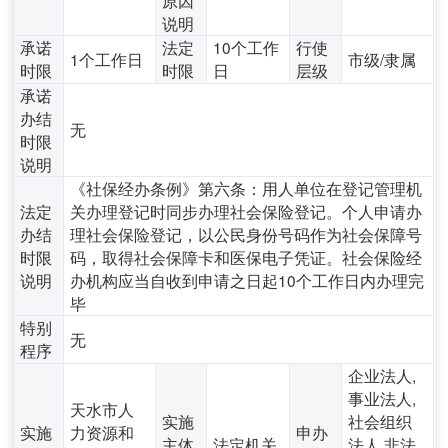
说明
承诺
法定
10个工作
行使
1个工作日
市级/隶属
时限
时限
日
层级
承诺
办结
无
时限
说明
《社保经办条例》第六条：用人单位在登记管理机
法定
关办理登记时同步办理社会保险登记。个人申请办
办结
理社会保险登记，以公民身份号码作为社会保障号
时限
码，取得社会保障卡和医保电子凭证。社会保险经
说明
办机构应当自收到申请之日起10个工作日内办理完
毕
特别
无
程序
企业法人,
事业法人,
天水市人
实施
社会组织
实施
力资源和
申办
主体
法定机关
法人,非法