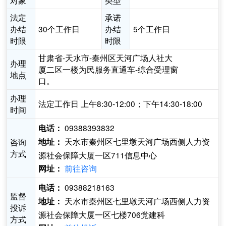
对象
类型
法定
承诺
办结
30个工作日
办结
5个工作日
时限
时限
甘肃省-天水市-秦州区天河广场人社大
办理
厦二区一楼为民服务直通车-综合受理窗
地点
口。
办理
法定工作日 上午8:30-12:00；下午14:30-18:00
时间
09388393832
电话：
天水市秦州区七里墩天河广场西侧人力资
咨询
地址：
方式
源社会保障大厦一区711信息中心
前往咨询
网址：
09388218163
电话：
监督
天水市秦州区七里墩天河广场西侧人力资
地址：
投诉
源社会保障大厦一区七楼706党建科
方式