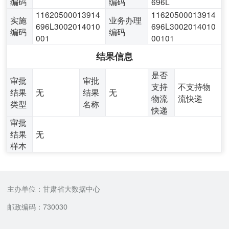
编码
编码
696L
11620500013914
11620500013914
实施
业务办理
696L3002014010
696L3002014010
编码
编码
001
00101
结果信息
是否
审批
审批
支持
不支持物
结果
无
结果
无
物流
流快递
类型
名称
快递
审批
结果
无
样本
主办单位：甘肃省大数据中心
邮政编码：730030