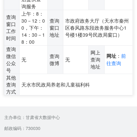
询服务
上午：8：
查询
30－12：0
查询
市政府政务大厅（天水市秦州
窗口
0，下午：
窗口
区春风路东段政务服务中心1
工作
14：30－1
地址
号楼1楼39号民政局窗口）
时间
8：00
查询
网上
：
前
微信
查询
网址
无
无
查询
公众
微博
往查询
地址
号
其他
查询
天水市民政局养老和儿童福利科
方式
主办单位：甘肃省大数据中心
邮政编码：730030