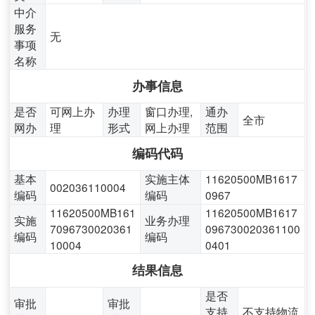
中介
服务
无
事项
名称
办事信息
是否
可网上办
办理
窗口办理,
通办
全市
网办
理
形式
网上办理
范围
编码代码
基本
实施主体
11620500MB1617
002036110004
编码
编码
0967
11620500MB161
11620500MB1617
实施
业务办理
7096730020361
096730020361100
编码
编码
10004
0401
结果信息
是否
审批
审批
支持
不支持物流