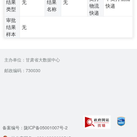
结果
无
结果
无
物流
快递
类型
名称
快递
审批
结果
无
样本
主办单位：甘肃省大数据中心
邮政编码：730030
备案编号：陇ICP备05001007号-2