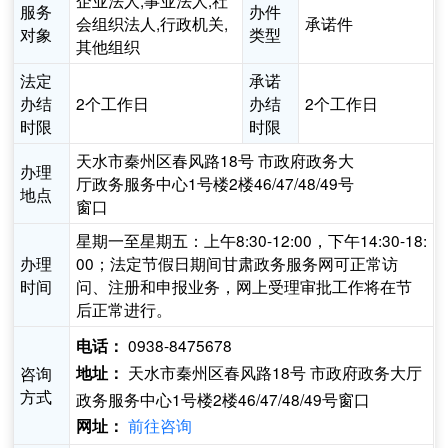
企业法人,事业法人,社
服务
办件
会组织法人,行政机关,
承诺件
对象
类型
其他组织
法定
承诺
办结
2个工作日
办结
2个工作日
时限
时限
天水市秦州区春风路18号 市政府政务大
办理
厅政务服务中心1号楼2楼46/47/48/49号
地点
窗口
星期一至星期五：上午8:30-12:00，下午14:30-18:
办理
00；法定节假日期间甘肃政务服务网可正常访
时间
问、注册和申报业务，网上受理审批工作将在节
后正常进行。
0938-8475678
电话：
天水市秦州区春风路18号 市政府政务大厅
咨询
地址：
方式
政务服务中心1号楼2楼46/47/48/49号窗口
前往咨询
网址：