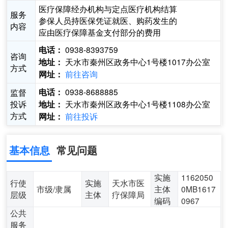
医疗保障经办机构与定点医疗机构结算
服务
参保人员持医保凭证就医、购药发生的
内容
应由医疗保障基金支付部分的费用
0938-8393759
电话：
咨询
天水市秦州区政务中心1号楼1017办公室
地址：
方式
前往咨询
网址：
0938-8688885
监督
电话：
投诉
天水市秦州区政务中心1号楼1108办公室
地址：
方式
前往投诉
网址：
基本信息
常见问题
实施
1162050
行使
实施
天水市医
市级/隶属
主体
0MB1617
层级
主体
疗保障局
编码
0967
公共
服务