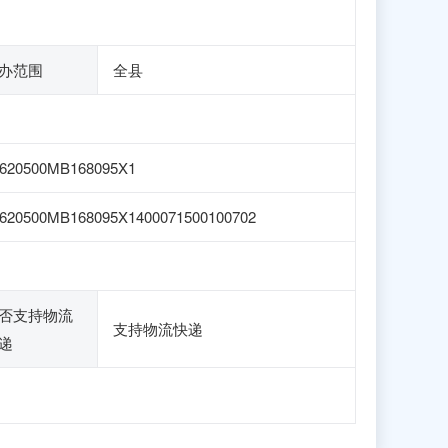
办范围
全县
620500MB168095X1
620500MB168095X1400071500100702
否支持物流
支持物流快递
递