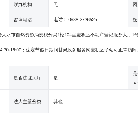
联办机构
无
网
咨询电话
电话：
0938-2736525
投
天水市自然资源局麦积分局1楼104室麦积区不动产登记服务大厅1
，下午14:30-18:00；法定节假日期间甘肃政务服务网麦积区子站可
是
是否进驻大厅
是
支
法人主题分类
其他