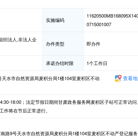
11620500MB168095X14
实施编码
0715001007
组织法人,非法人企
办件类型
即办件
承诺办结时限
1个工作日
查看地
天水市自然资源局麦积分局1楼104室麦积区不动
下午14:30-18:00；法定节假日期间甘肃政务服务网麦积区子站可正常访问
工作将在节后正常进行。
南路9号天水市自然资源局麦积分局1楼104室麦积区不动产登记服务