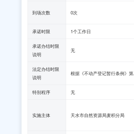
到场次数
0次
承诺时限
1个工作日
承诺办结时限
无
说明
法定办结时限
根据《不动产登记暂行条例》第
说明
特别程序
无
实施主体
天水市自然资源局麦积分局