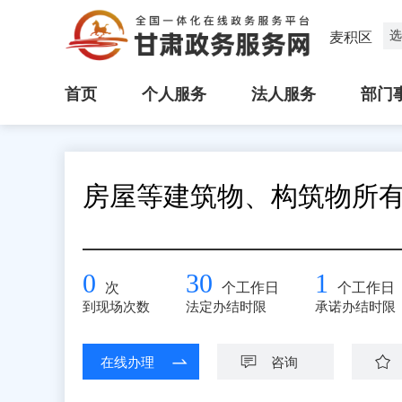
选
麦积区
首页
个人服务
法人服务
部门
房屋等建筑物、构筑物所
0
30
1
次
个工作日
个工作日
到现场次数
法定办结时限
承诺办结时限
在线办理
咨询