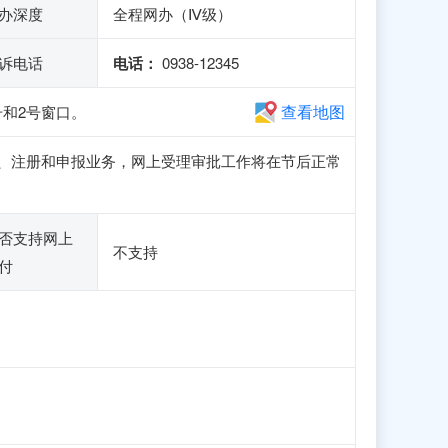
办深度
全程网办（Ⅳ级）
诉电话
电话：
0938-12345
查看地图
号和2号窗口。
正常访问、注册和申报业务，网上受理审批工作将在节后正常
否支持网上
不支持
付