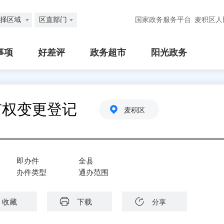
择区域
区直部门
国家政务服务平台
麦积区人
事项
好差评
政务超市
阳光政务
有权变更登记
麦积区
即办件
全县
办件类型
通办范围
收藏
下载
分享