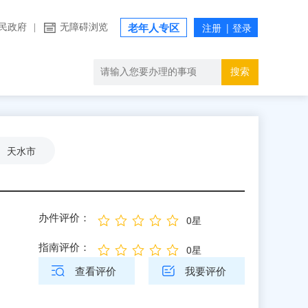
民政府
|
无障碍浏览
老年人专区
搜索
天水市
办件评价：
0星
指南评价：
0星
查看评价
我要评价