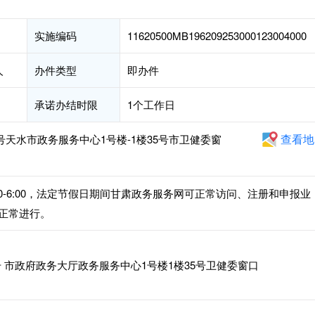
实施编码
11620500MB196209253000123004000
人
办件类型
即办件
承诺办结时限
1个工作日
查看地
号天水市政务服务中心1号楼-1楼35号市卫健委窗
午2:30-6:00，法定节假日期间甘肃政务服务网可正常访问、注册和申报业
正常进行。
 市政府政务大厅政务服务中心1号楼1楼35号卫健委窗口