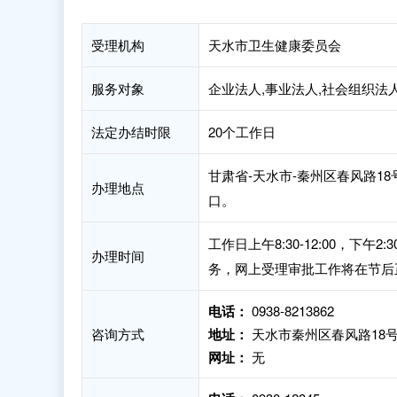
受理机构
天水市卫生健康委员会
服务对象
企业法人,事业法人,社会组织法
法定办结时限
20个工作日
甘肃省-天水市-秦州区春风路18
办理地点
口。
工作日上午8:30-12:00，下
办理时间
务，网上受理审批工作将在节后
电话：
0938-8213862
咨询方式
地址：
天水市秦州区春风路18号
网址：
无