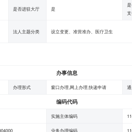
是
是否进驻大厅
是
支
法人主题分类
设立变更、准营准办、医疗卫生
办事信息
办理形式
窗口办理,网上办理,快递申请
通
编码代码
实施主体编码
11
004000
业务办理编码
11