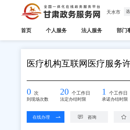
选
天水市
首页
个人服务
法人服务
部门
医疗机构互联网医疗服务
0
20
1
次
个工作日
个工作日
到现场次数
法定办结时限
承诺办结时限
在线办理
咨询