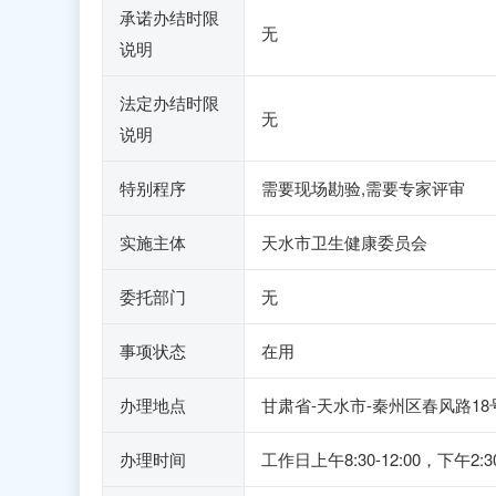
承诺办结时限
无
说明
法定办结时限
无
说明
特别程序
需要现场勘验,需要专家评审
实施主体
天水市卫生健康委员会
委托部门
无
事项状态
在用
办理地点
甘肃省-天水市-秦州区春风路1
办理时间
工作日上午8:30-12:00，