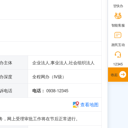
甘快办
智能客服
政民互动
办主体
企业法人,事业法人,社会组织法人
12345
收起
办深度
全程网办（Ⅳ级）
诉电话
电话：
0938-12345
查看地图
申报业务，网上受理审批工作将在节后正常进行。