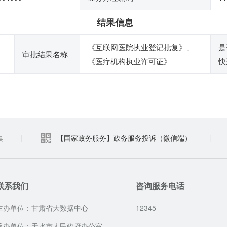
结果信息
《互联网医院执业登记批复》、
是
审批结果名称
《医疗机构执业许可证》
快
集
|
【国家政务服务】政务服务投诉（微信端）
|
联系我们
咨询服务电话
主办单位：甘肃省大数据中心
12345
承办单位：天水市人民政府办公室