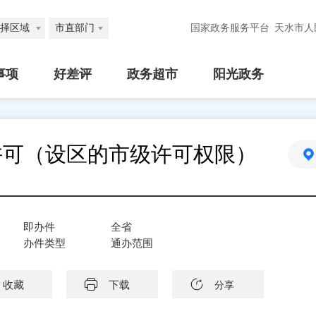
择区域
市直部门
国家政务服务平台
天水市人
事项
好差评
政务超市
阳光政务
许可（设区的市级许可权限）
即办件
全省
办件类型
通办范围
收藏
下载
分享