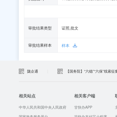
审批结果类型
证照,批文
审批结果样本
样本
陇企通
|
【国务院】“六稳”“六保”线索征
相关站点
相关客户端
中华人民共和国中央人民政府
甘快办APP
国家政务服务平台
甘快办支付宝小程序