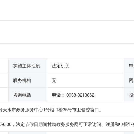
实施主体性质
法定机关
申
联办机构
无
网
咨询电话
电话：
0938-8213862
投
8号天水市政务服务中心1号楼-1楼35号市卫健委窗口。
下午2:30-6:00，法定节假日期间甘肃政务服务网可正常访问、注册和