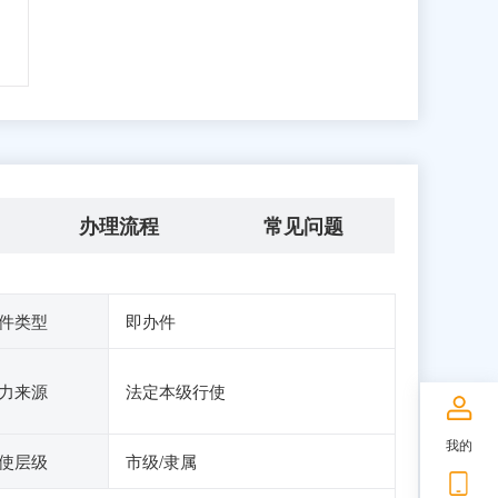
办理流程
常见问题
件类型
即办件
力来源
法定本级行使
我的
使层级
市级/隶属