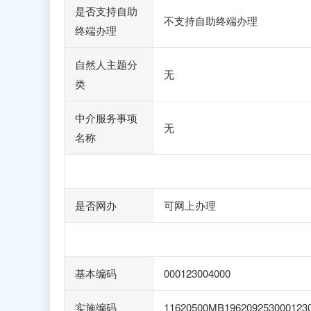
是否支持自助
不支持自助终端办理
终端办理
自然人主题分
无
类
中介服务事项
无
名称
是否网办
可网上办理
基本编码
000123004000
实施编码
11620500MB196209253000123