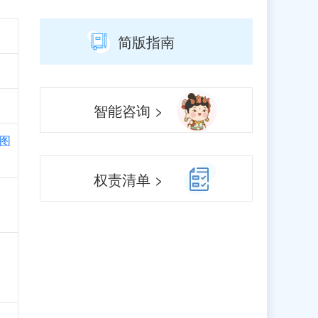
简版指南
智能咨询 >
图
权责清单 >