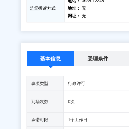
电话：
0938-12345
监督投诉方式
地址：
无
网址：
无
基本信息
受理条件
事项类型
行政许可
到场次数
0次
承诺时限
1个工作日