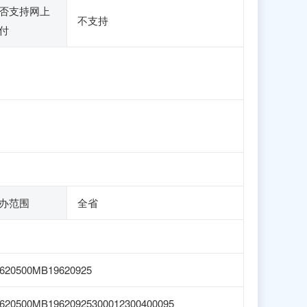
否支持网上
不支持
付
办范围
全省
620500MB19620925
620500MB19620925300012300400095