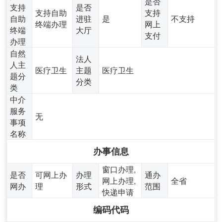
是否
支持
是否
支持自助
支持
自助
进驻
是
不支持
终端办理
网上
终端
大厅
支付
办理
自然
法人
人主
医疗卫生
主题
医疗卫生
题分
分类
类
中介
服务
无
事项
名称
办事信息
窗口办理,
是否
可网上办
办理
通办
网上办理,
全省
网办
理
形式
范围
快递申请
编码代码