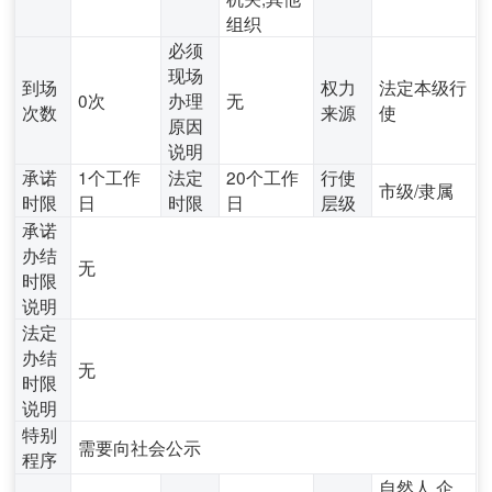
组织
必须
现场
到场
权力
法定本级行
0次
办理
无
次数
来源
使
原因
说明
承诺
1个工作
法定
20个工作
行使
市级/隶属
时限
日
时限
日
层级
承诺
办结
无
时限
说明
法定
办结
无
时限
说明
特别
需要向社会公示
程序
自然人,企