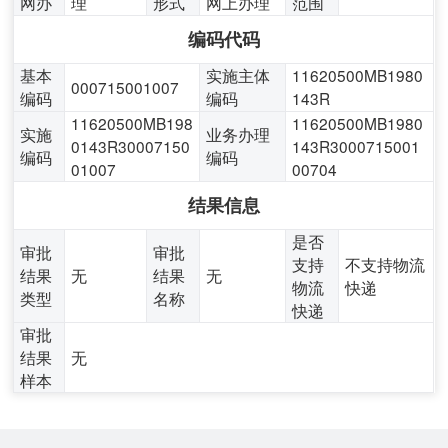
网办
理
形式
网上办理
范围
编码代码
基本
实施主体
11620500MB1980
000715001007
编码
编码
143R
11620500MB198
11620500MB1980
实施
业务办理
0143R30007150
143R3000715001
编码
编码
01007
00704
结果信息
是否
审批
审批
支持
不支持物流
结果
无
结果
无
物流
快递
类型
名称
快递
审批
结果
无
样本