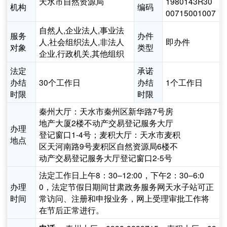
天水市自然资源局
1980143R30
机构
编码
00715001007
自然人,企业法人,事业法
服务
办件
人,社会组织法人,非法人
即办件
对象
类型
企业,行政机关,其他组织
法定
承诺
办结
30个工作日
办结
1个工作日
时限
时限
秦州大厅：天水市秦州区新华路7号房
地产大厦2楼不动产交易登记服务大厅
办理
登记窗口1-4号；麦积大厅：天水市麦积
地点
区天河南路9号麦积区自然资源局6楼不
动产交易登记服务大厅登记窗口2-5号
法定工作日上午8：30–12:00，下午2：30–6:0
办理
0，法定节假日期间甘肃政务服务网天水子站可正
时间
常访问、注册和申报业务，网上受理审批工作将
在节后正常进行。