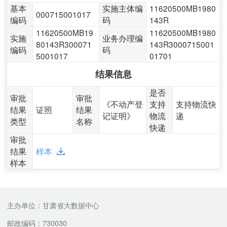
基本
实施主体编
11620500MB1980
000715001017
编码
码
143R
11620500MB19
11620500MB1980
实施
业务办理编
80143R300071
143R3000715001
编码
码
5001017
01701
结果信息
是否
审批
审批
《不动产登
支持
支持物流快
结果
证照
结果
记证明》
物流
递
类型
名称
快递
审批
结果
样本
样本
主办单位：甘肃省大数据中心
邮政编码：730030