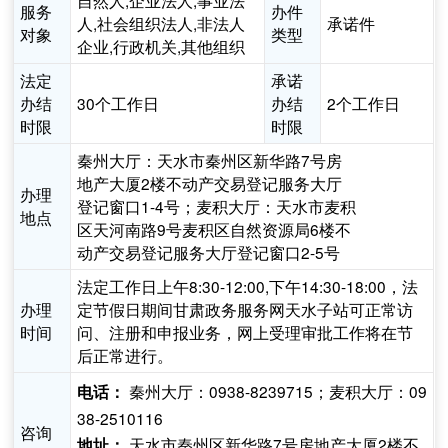
自然人,企业法人,事业法
服务
办件
人,社会组织法人,非法人
承诺件
对象
类型
企业,行政机关,其他组织
法定
承诺
办结
30个工作日
办结
2个工作日
时限
时限
秦州大厅：天水市秦州区新华路7号房
地产大厦2楼不动产交易登记服务大厅
办理
登记窗口1-4号；麦积大厅：天水市麦积
地点
区天河南路9号麦积区自然资源局6楼不
动产交易登记服务大厅登记窗口2-5号
法定工作日上午8:30-12:00,下午14:30-18:00，法
办理
定节假日期间甘肃政务服务网天水子站可正常访
时间
问、注册和申报业务，网上受理审批工作将在节
后正常进行。
秦州大厅：0938-8239715；麦积大厅：09
电话：
38-2510116
咨询
天水市秦州区新华路7号房地产大厦2楼不
地址：