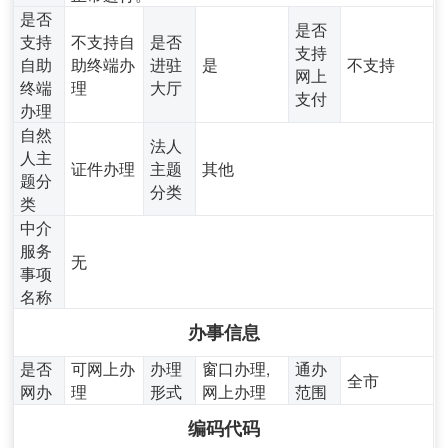
是否
是否
支持
不支持自
是否
支持
自助
助终端办
进驻
是
不支持
网上
终端
理
大厅
支付
办理
自然
法人
人主
证件办理
主题
其他
题分
分类
类
中介
服务
无
事项
名称
办事信息
是否
可网上办
办理
窗口办理,
通办
全市
网办
理
形式
网上办理
范围
编码代码