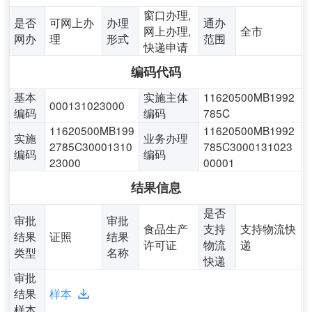
窗口办理,
是否
可网上办
办理
通办
网上办理,
全市
网办
理
形式
范围
快递申请
编码代码
基本
实施主体
11620500MB1992
000131023000
编码
编码
785C
11620500MB199
11620500MB1992
实施
业务办理
2785C30001310
785C3000131023
编码
编码
23000
00001
结果信息
是否
审批
审批
食品生产
支持
支持物流快
结果
证照
结果
许可证
物流
递
类型
名称
快递
审批
结果
样本
样本