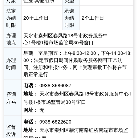
对象
企业,其他组织
类型
法定
承诺
办结
20个工作日
办结
2个工作日
时限
时限
办理
天水市秦州区春风路18号市政务服务中
地点
心1号楼1楼市场监管局30号窗口
星期一至星期五：上午8:30-12:00，下午14:30-18:
办理
00；法定节假日期间甘肃政务服务网可正常访
时间
问、注册和申报业务，网上受理审批工作将在节
后正常进行
0938-8686087
电话：
天水市秦州区春风路18号市政务服务中心1
咨询
地址：
方式
号楼1楼市场监管局30号窗口
无
网址：
0938-6822620
电话：
监督
天水市秦州区藉河南路红桥南端市市场监
地址：
投诉