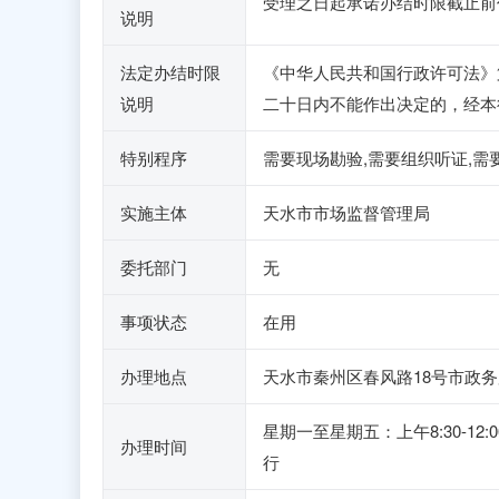
受理之日起承诺办结时限截止前
说明
法定办结时限
《中华人民共和国行政许可法》
说明
二十日内不能作出决定的，经本
特别程序
需要现场勘验,需要组织听证,需
实施主体
天水市市场监督管理局
委托部门
无
事项状态
在用
办理地点
天水市秦州区春风路18号市政务
星期一至星期五：上午8:30-1
办理时间
行