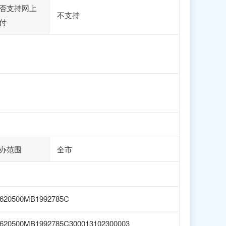
否支持网上
不支持
付
办范围
全市
1620500MB1992785C
620500MB1992785C300013102300003