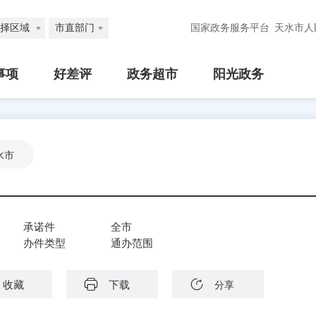
择区域
市直部门
国家政务服务平台
天水市人
事项
好差评
政务超市
阳光政务
水市
承诺件
全市
办件类型
通办范围
收藏
下载
分享