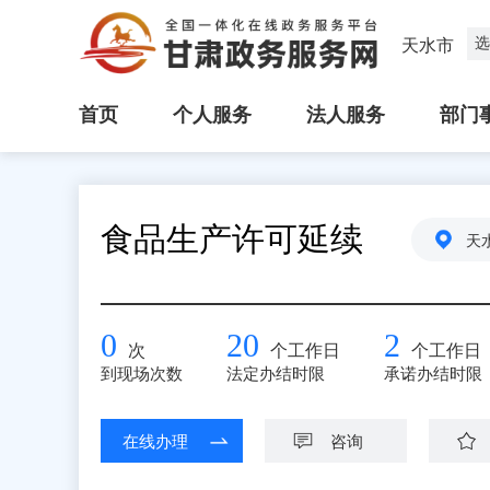
选
天水市
首页
个人服务
法人服务
部门
食品生产许可延续
天
0
20
2
次
个工作日
个工作日
到现场次数
法定办结时限
承诺办结时限
在线办理
咨询