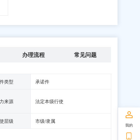
办理流程
常见问题
件类型
承诺件
力来源
法定本级行使
使层级
市级/隶属
我的