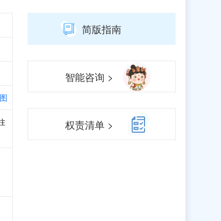
简版指南
智能咨询 >
图
注
权责清单 >