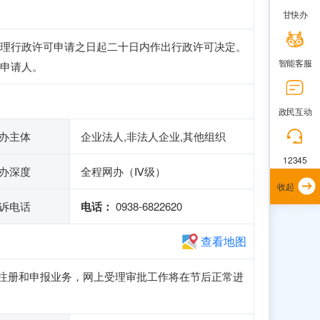
甘快办
理行政许可申请之日起二十日内作出行政许可决定。
智能客服
申请人。
政民互动
办主体
企业法人,非法人企业,其他组织
12345
办深度
全程网办（Ⅳ级）
收起
诉电话
电话：
0938-6822620
查看地图
常访问、注册和申报业务，网上受理审批工作将在节后正常进