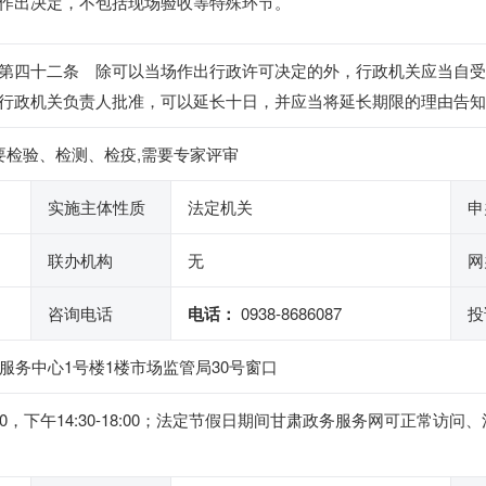
作出决定，不包括现场验收等特殊环节。
第四十二条 除可以当场作出行政许可决定的外，行政机关应当自受
行政机关负责人批准，可以延长十日，并应当将延长期限的理由告知
要检验、检测、检疫,需要专家评审
实施主体性质
法定机关
申
联办机构
无
网
咨询电话
电话：
0938-8686087
投
服务中心1号楼1楼市场监管局30号窗口
2:00，下午14:30-18:00；法定节假日期间甘肃政务服务网可正