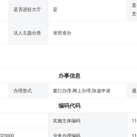
是
是否进驻大厅
是
支
法人主题分类
准营准办
办事信息
办理形式
窗口办理,网上办理,快递申请
通
编码代码
实施主体编码
1
023000
业务办理编码
11