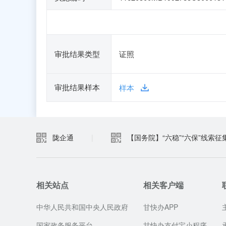
审批结果类型
证照
审批结果样本
样本
陇企通
|
【国务院】“六稳”“六保”线索征
相关站点
相关客户端
中华人民共和国中央人民政府
甘快办APP
国家政务服务平台
甘快办支付宝小程序