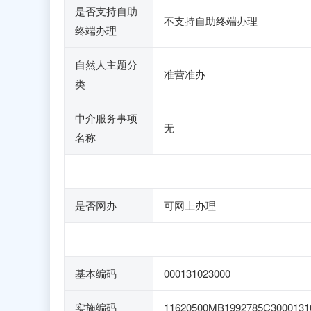
是否支持自助
不支持自助终端办理
终端办理
自然人主题分
准营准办
类
中介服务事项
无
名称
是否网办
可网上办理
基本编码
000131023000
实施编码
11620500MB1992785C3000131