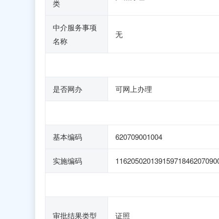
类
中介服务事项
无
名称
是否网办
可网上办理
基本编码
620709001004
实施编码
11620502013915971846207090
审批结果类型
证照