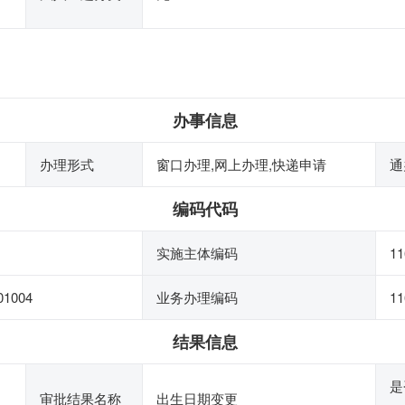
办事信息
办理形式
窗口办理,网上办理,快递申请
通
编码代码
实施主体编码
11
01004
业务办理编码
11
结果信息
是
审批结果名称
出生日期变更