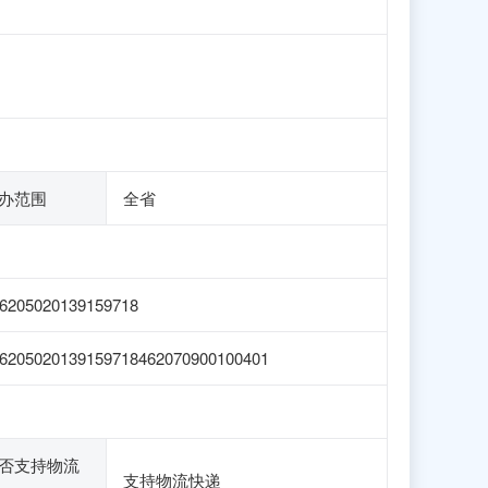
办范围
全省
6205020139159718
6205020139159718462070900100401
否支持物流
支持物流快递