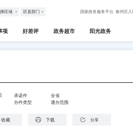
择区域
区直部门
国家政务服务平台
秦州区人
事项
好差评
政务超市
阳光政务
日
承诺件
全省
办件类型
通办范围
收藏
下载
分享