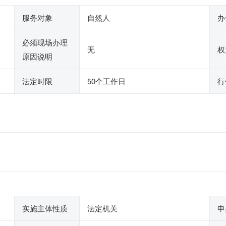
服务对象
自然人
办
必须现场办理
无
权
原因说明
法定时限
50个工作日
行
实施主体性质
法定机关
申