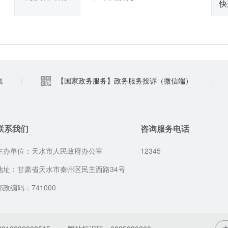
快
集
|
【国家政务服务】政务服务投诉（微信端）
|
联系我们
咨询服务电话
主办单位：天水市人民政府办公室
12345
地址：甘肃省天水市秦州区民主西路34号
邮政编码：741000