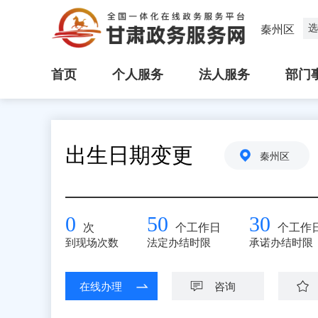
选
秦州区
首页
个人服务
法人服务
部门
出生日期变更
秦州区
0
50
30
次
个工作日
个工作
到现场次数
法定办结时限
承诺办结时限
在线办理
咨询