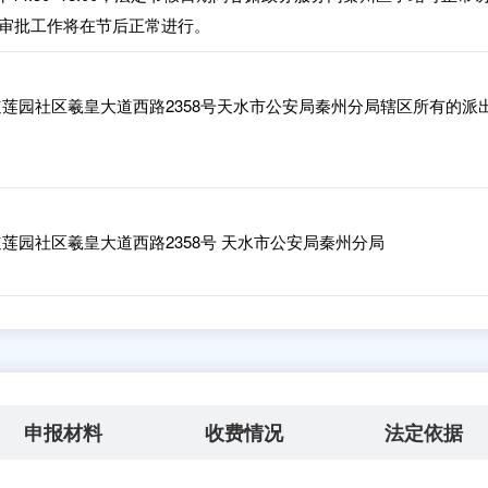
审批工作将在节后正常进行。
莲园社区羲皇大道西路2358号天水市公安局秦州分局辖区所有的派
莲园社区羲皇大道西路2358号 天水市公安局秦州分局
申报材料
收费情况
法定依据