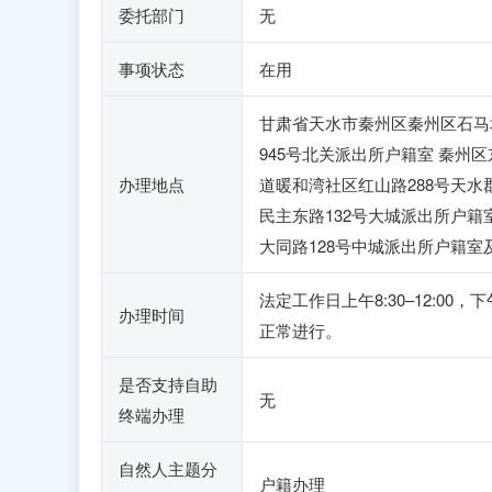
委托部门
无
事项状态
在用
甘肃省天水市秦州区秦州区石马
945号北关派出所户籍室 秦州
办理地点
道暖和湾社区红山路288号天
民主东路132号大城派出所户籍
大同路128号中城派出所户籍室
法定工作日上午8:30–12:0
办理时间
正常进行。
是否支持自助
无
终端办理
自然人主题分
户籍办理