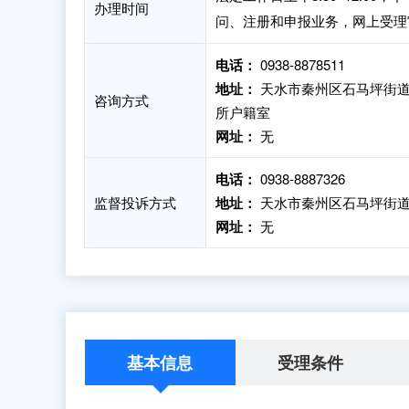
办理时间
问、注册和申报业务，网上受理
电话：
0938-8878511
地址：
天水市秦州区石马坪街道
咨询方式
所户籍室
网址：
无
电话：
0938-8887326
监督投诉方式
地址：
天水市秦州区石马坪街道
网址：
无
基本信息
受理条件