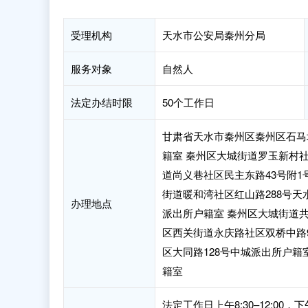
受理机构
天水市公安局秦州分局
服务对象
自然人
法定办结时限
50个工作日
甘肃省天水市秦州区秦州区石马
籍室 秦州区大城街道罗玉新村社
道尚义巷社区民主东路43号附1
街道暖和湾社区红山路288号
办理地点
派出所户籍室 秦州区大城街道共
区西关街道永庆路社区双桥中路
区大同路128号中城派出所户籍
籍室
法定工作日上午8:30–12:00