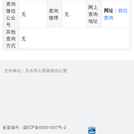
查询
网上
：
前往
微信
查询
网址
无
无
查询
公众
微博
查询
地址
号
其他
查询
无
方式
主办单位：天水市人民政府办公室
备案编号：陇ICP备05001007号-2