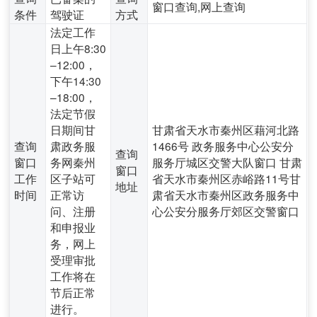
窗口查询,网上查询
条件
驾驶证
方式
法定工作
日上午8:30
–12:00，
下午14:30
–18:00，
法定节假
日期间甘
甘肃省天水市秦州区藉河北路
查询
肃政务服
1466号 政务服务中心公安分
查询
窗口
务网秦州
服务厅城区交警大队窗口 甘肃
窗口
工作
区子站可
省天水市秦州区赤峪路11号甘
地址
时间
正常访
肃省天水市秦州区政务服务中
问、注册
心公安分服务厅郊区交警窗口
和申报业
务，网上
受理审批
工作将在
节后正常
进行。