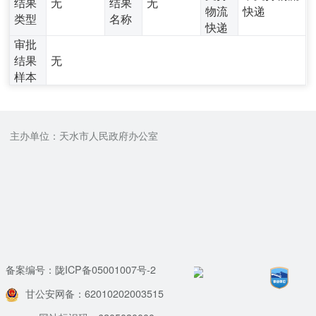
结果
无
结果
无
物流
快递
类型
名称
快递
审批
结果
无
样本
主办单位：天水市人民政府办公室
备案编号：陇ICP备05001007号-2
甘公安网备：62010202003515