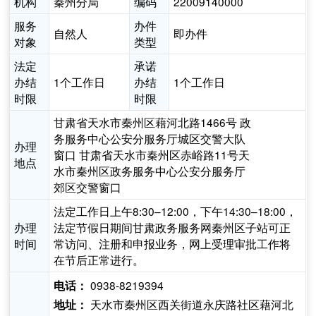
机构
秦州分局
编码
22009140000
服务
办件
自然人
即办件
对象
类型
法定
承诺
办结
1个工作日
办结
1个工作日
时限
时限
甘肃省天水市秦州区藉河北路1466号 政
务服务中心公安分服务厅城区交警大队
办理
窗口 甘肃省天水市秦州区赤峪路11号天
地点
水市秦州区政务服务中心公安分服务厅
郊区交警窗口
法定工作日上午8:30–12:00，下午14:30–18:00，
办理
法定节假日期间甘肃政务服务网秦州区子站可正
时间
常访问、注册和申报业务，网上受理审批工作将
在节后正常进行。
0938-8219394
电话：
天水市秦州区西关街道永庆路社区藉河北
地址：