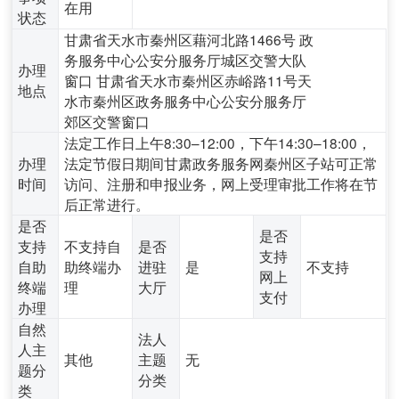
在用
状态
甘肃省天水市秦州区藉河北路1466号 政
务服务中心公安分服务厅城区交警大队
办理
窗口 甘肃省天水市秦州区赤峪路11号天
地点
水市秦州区政务服务中心公安分服务厅
郊区交警窗口
法定工作日上午8:30–12:00，下午14:30–18:00，
办理
法定节假日期间甘肃政务服务网秦州区子站可正常
时间
访问、注册和申报业务，网上受理审批工作将在节
后正常进行。
是否
是否
支持
不支持自
是否
支持
自助
助终端办
进驻
是
不支持
网上
终端
理
大厅
支付
办理
自然
法人
人主
其他
主题
无
题分
分类
类