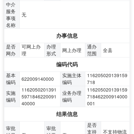
中介
服务
无
事项
名称
办事信息
是否
可网上办
办理
通办
网上办理
全县
网办
理
形式
范围
编码代码
基本
实施主体
116205020139159
622009140000
编码
编码
718
1162050201391
116205020139159
实施
业务办理
5971846220091
718462200914000
编码
编码
40000
001
结果信息
是否
审批
审批
支持
不支持物流