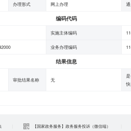
办理形式
网上办理
通
编码代码
实施主体编码
11
42000
业务办理编码
11
结果信息
是
审批结果名称
无
快
集
|
【国家政务服务】政务服务投诉（微信端）
|