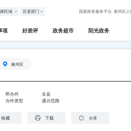
择区域
区直部门
国家政务服务平台
秦州区人
事项
好差评
政务超市
阳光政务
秦州区
即办件
全县
办件类型
通办范围
收藏
下载
分享