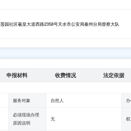
莲园社区羲皇大道西路2358号天水市公安局秦州分局督察大队
申报材料
收费情况
法定依据
服务对象
自然人
办
必须现场办理
无
权
原因说明