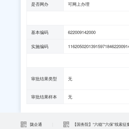
是否网办
可网上办理
基本编码
622009142000
实施编码
11620502013915971846220091
审批结果类型
无
审批结果样本
无
陇企通
|
【国务院】“六稳”“六保”线索征