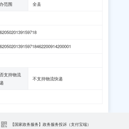
办范围
全县
6205020139159718
6205020139159718462200914200001
否支持物流
不支持物流快递
递
【国家政务服务】政务服务投诉（支付宝端）