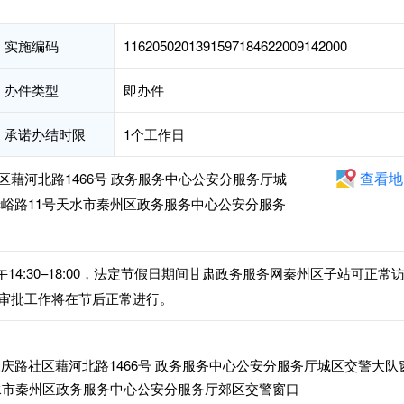
实施编码
1162050201391597184622009142000
办件类型
即办件
承诺办结时限
1个工作日
查看地
藉河北路1466号 政务服务中心公安分服务厅城
赤峪路11号天水市秦州区政务服务中心公安分服务
，下午14:30–18:00，法定节假日期间甘肃政务服务网秦州区子站可正常
审批工作将在节后正常进行。
庆路社区藉河北路1466号 政务服务中心公安分服务厅城区交警大队
天水市秦州区政务服务中心公安分服务厅郊区交警窗口