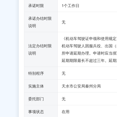
承诺时限
1个工作日
承诺办结时限
无
说明
《机动车驾驶证申领和使用规定
法定办结时限
机动车驾驶人因服兵役、出国（
说明
所申请延期办理。申请时应当填
延期期限最长不超过三年。延期
特别程序
无
实施主体
天水市公安局秦州分局
委托部门
无
事项状态
在用