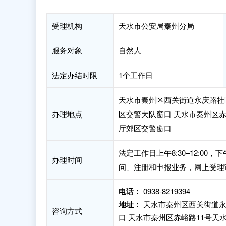
受理机构
天水市公安局秦州分局
服务对象
自然人
法定办结时限
1个工作日
天水市秦州区西关街道永庆路社区
办理地点
区交警大队窗口 天水市秦州区
厅郊区交警窗口
法定工作日上午8:30–12:00
办理时间
问、注册和申报业务，网上受理
电话：
0938-8219394
地址：
天水市秦州区西关街道永
咨询方式
口 天水市秦州区赤峪路11号