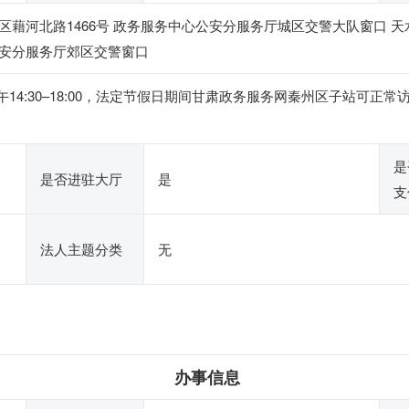
藉河北路1466号 政务服务中心公安分服务厅城区交警大队窗口 天
安分服务厅郊区交警窗口
0，下午14:30–18:00，法定节假日期间甘肃政务服务网秦州区子站
是
是否进驻大厅
是
支
法人主题分类
无
办事信息