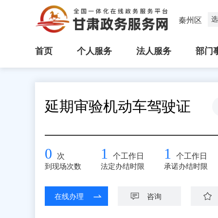
选
秦州区
首页
个人服务
法人服务
部门
延期审验机动车驾驶证
0
1
1
次
个工作日
个工作日
到现场次数
法定办结时限
承诺办结时限
在线办理
咨询