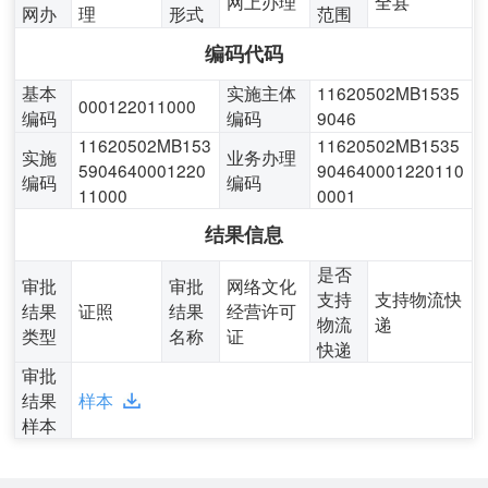
网上办理
全县
网办
理
形式
范围
编码代码
基本
实施主体
11620502MB1535
000122011000
编码
编码
9046
11620502MB153
11620502MB1535
实施
业务办理
5904640001220
904640001220110
编码
编码
11000
0001
结果信息
是否
审批
审批
网络文化
支持
支持物流快
结果
证照
结果
经营许可
物流
递
类型
名称
证
快递
审批
结果
样本
样本