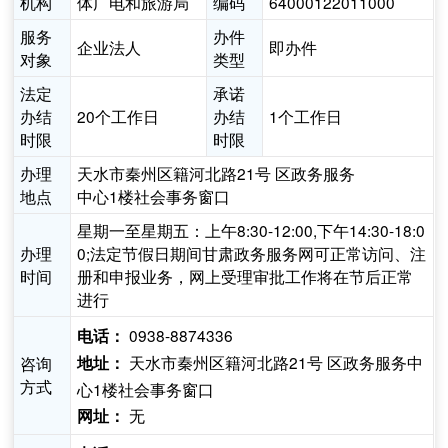
机构
体广电和旅游局
编码
64000122011000
服务
办件
企业法人
即办件
对象
类型
法定
承诺
办结
20个工作日
办结
1个工作日
时限
时限
办理
天水市秦州区籍河北路21号 区政务服务
地点
中心1楼社会事务窗口
星期一至星期五：上午8:30-12:00,下午14:30-18:0
办理
0;法定节假日期间甘肃政务服务网可正常访问、注
时间
册和申报业务，网上受理审批工作将在节后正常
进行
0938-8874336
电话：
天水市秦州区籍河北路21号 区政务服务中
咨询
地址：
方式
心1楼社会事务窗口
无
网址：