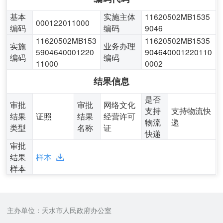
基本
实施主体
11620502MB1535
000122011000
编码
编码
9046
11620502MB153
11620502MB1535
实施
业务办理
5904640001220
904640001220110
编码
编码
11000
0002
结果信息
是否
审批
审批
网络文化
支持
支持物流快
结果
证照
结果
经营许可
物流
递
类型
名称
证
快递
审批
结果
样本
样本
主办单位：天水市人民政府办公室