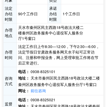
对象
类型
法定
承诺
办结
90个工作日
办结
1个工作日
时限
时限
天水市秦州区民主西路18号政法大楼二
办理
楼秦州区政务服务中心退役军人服务分
地点
厅1号窗口
法定工作日上午8:30—12:00，下午2:30—6:00，
办理
法定节假日甘肃政务服务网天水子站可正常访
时间
问、注册和申报业务，网上受理审批工作将在节
后正常进行。
0938-8325101
电话：
天水市秦州区民主西路18号政法大楼二楼
咨询
地址：
方式
秦州区政务服务中心退役军人服务分厅1号窗口
前往咨询
网址：
0938-8325021
电话：
监督
天水市秦州区民主西路18号政法大楼秦州
地址：