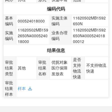
编码代码
基本
实施主体
11620502MB1592
000524018000
编码
编码
650N
11620502MB159
11620502MB1592
实施
业务办理
2650N40005240
650N4000524018
编码
编码
18000
00012
结果信息
是否
审批
审批
优抚对象
支持
不支持物流
结果
其他
结果
医疗保障
物流
快递
类型
名称
发放表
快递
审批
结果
样本
样本