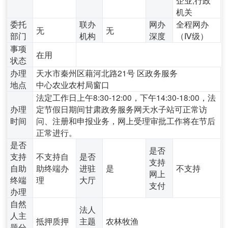
机关
委托
联办
网办
全程网办
无
无
部门
机构
深度
（Ⅳ级）
事项
在用
状态
办理
天水市秦州区藉河北路21号 区政务服务
地点
中心农业农村局窗口
法定工作日上午8:30-12:00，下午14:30-18:00，法
办理
定节假日期间甘肃政务服务网天水子站可正常访
时间
问、注册和申报业务，网上受理审批工作将在节后
正常进行。
是否
是否
支持
不支持自
是否
支持
自助
助终端办
进驻
是
不支持
网上
终端
理
大厅
支付
办理
自然
法人
人主
抵押质押
主题
农林牧渔
题分