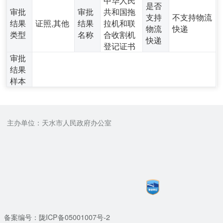
是否
审批
审批
共和国拖
支持
不支持物流
结果
证照,其他
结果
拉机和联
物流
快递
类型
名称
合收割机
快递
登记证书
审批
结果
样本
主办单位：天水市人民政府办公室
备案编号：陇ICP备05001007号-2