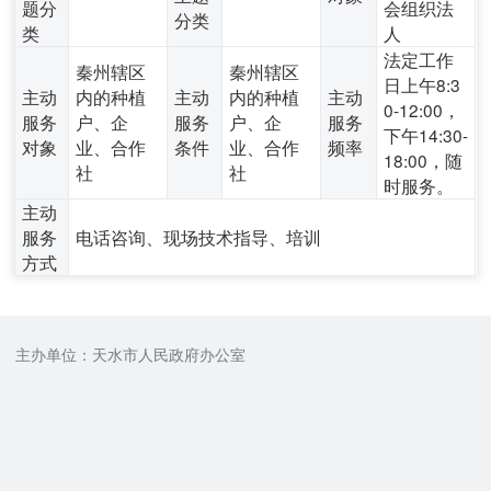
题分
会组织法
分类
类
人
法定工作
秦州辖区
秦州辖区
日上午8:3
主动
内的种植
主动
内的种植
主动
0-12:00，
服务
户、企
服务
户、企
服务
下午14:30-
对象
业、合作
条件
业、合作
频率
18:00，随
社
社
时服务。
主动
服务
电话咨询、现场技术指导、培训
方式
主办单位：天水市人民政府办公室