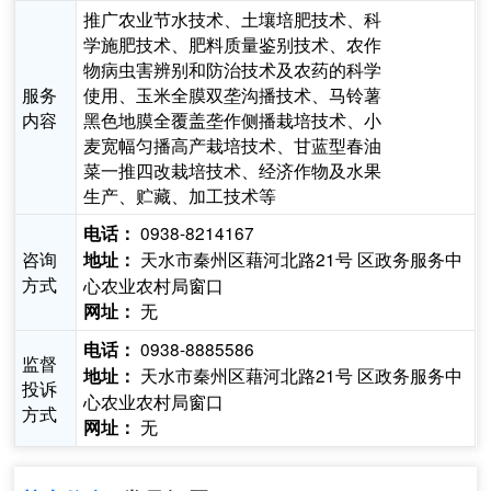
推广农业节水技术、土壤培肥技术、科
学施肥技术、肥料质量鉴别技术、农作
物病虫害辨别和防治技术及农药的科学
服务
使用、玉米全膜双垄沟播技术、马铃薯
内容
黑色地膜全覆盖垄作侧播栽培技术、小
麦宽幅匀播高产栽培技术、甘蓝型春油
菜一推四改栽培技术、经济作物及水果
生产、贮藏、加工技术等
0938-8214167
电话：
咨询
天水市秦州区藉河北路21号 区政务服务中
地址：
方式
心农业农村局窗口
无
网址：
0938-8885586
电话：
监督
天水市秦州区藉河北路21号 区政务服务中
地址：
投诉
心农业农村局窗口
方式
无
网址：