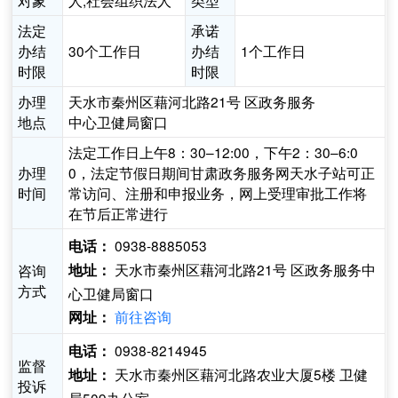
对象
人,社会组织法人
类型
法定
承诺
办结
30个工作日
办结
1个工作日
时限
时限
办理
天水市秦州区藉河北路21号 区政务服务
地点
中心卫健局窗口
法定工作日上午8：30–12:00，下午2：30–6:0
办理
0，法定节假日期间甘肃政务服务网天水子站可正
时间
常访问、注册和申报业务，网上受理审批工作将
在节后正常进行
0938-8885053
电话：
天水市秦州区藉河北路21号 区政务服务中
咨询
地址：
方式
心卫健局窗口
前往咨询
网址：
0938-8214945
电话：
监督
天水市秦州区藉河北路农业大厦5楼 卫健
地址：
投诉