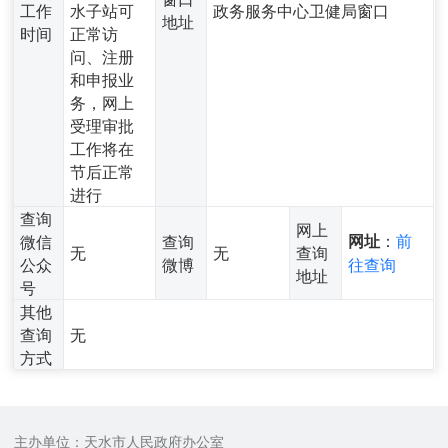
工作
水子站可
政务服务中心卫健局窗口
地址
时间
正常访
问、注册
和申报业
务，网上
受理审批
工作将在
节后正常
进行
查询
网上
：
前
微信
查询
网址
无
无
查询
公众
微博
往查询
地址
号
其他
查询
无
方式
主办单位：天水市人民政府办公室