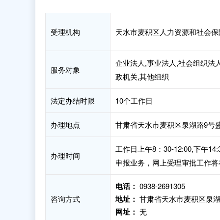
受理机构
天水市麦积区人力资源和社会保
企业法人,事业法人,社会组织法人
服务对象
政机关,其他组织
法定办结时限
10个工作日
办理地点
甘肃省天水市麦积区泉湖路9号盛
工作日上午8：30-12:00,下
办理时间
申报业务，网上受理审批工作将
电话：
0938-2691305
咨询方式
地址：
甘肃省天水市麦积区泉湖
网址：
无