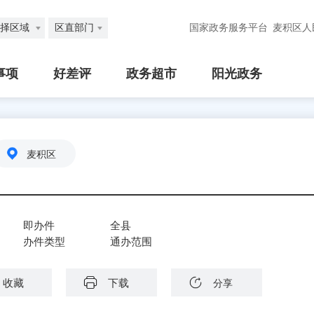
择区域
区直部门
国家政务服务平台
麦积区人
事项
好差评
政务超市
阳光政务
麦积区
即办件
全县
办件类型
通办范围
收藏
下载
分享