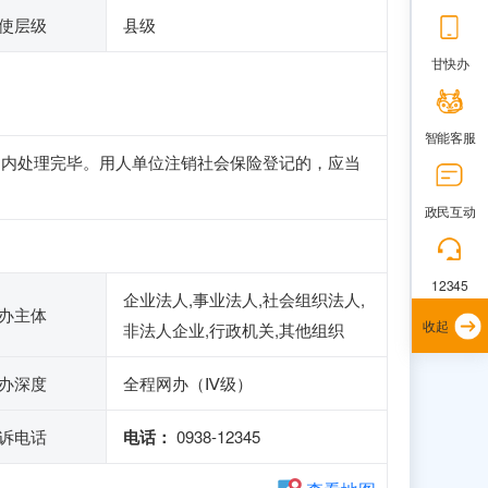
使层级
县级
甘快办
智能客服
日内处理完毕。用人单位注销社会保险登记的，应当
政民互动
12345
企业法人,事业法人,社会组织法人,
办主体
收起
非法人企业,行政机关,其他组织
办深度
全程网办（Ⅳ级）
诉电话
电话：
0938-12345