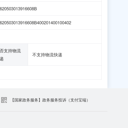
620503013916608B
620503013916608B400201400100402
否支持物流
不支持物流快递
递
【国家政务服务】政务服务投诉（支付宝端）