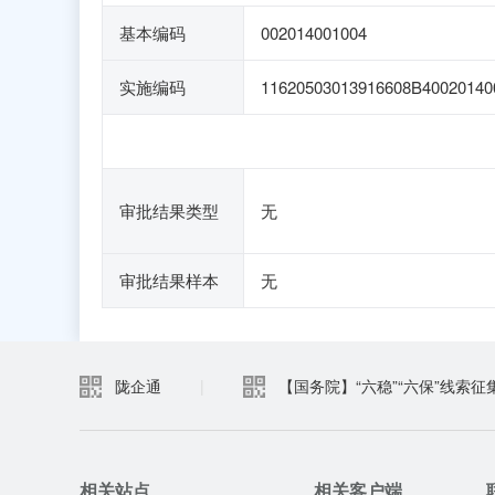
基本编码
002014001004
实施编码
11620503013916608B40020140
审批结果类型
无
审批结果样本
无
陇企通
|
【国务院】“六稳”“六保”线索征
相关站点
相关客户端