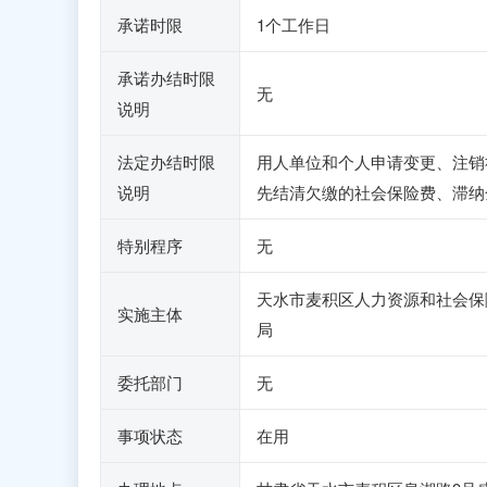
承诺时限
1个工作日
承诺办结时限
无
说明
法定办结时限
用人单位和个人申请变更、注销
说明
先结清欠缴的社会保险费、滞纳
特别程序
无
天水市麦积区人力资源和社会保
实施主体
局
委托部门
无
事项状态
在用