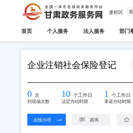
选
麦积区
首页
个人服务
法人服务
部门
企业注销社会保险登记
0
10
1
次
个工作日
个工作日
到现场次数
法定办结时限
承诺办结时限
在线办理
咨询