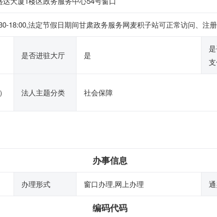
达大厦1楼区政务服务中心54号窗口
下午14:30-18:00,法定节假日期间甘肃政务服务网麦积子站可正常
是
是否进驻大厅
是
支
）
法人主题分类
社会保障
办事信息
办理形式
窗口办理,网上办理
通
编码代码