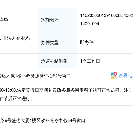
11620503013916608B4002
障局
实施编码
14001004
,非法人企业,行
办件类型
即办件
承诺办结时限
1个工作日
查看地
达大厦1楼区政务服务中心54号窗口
午14:30-18:00,法定节假日期间甘肃政务服务网麦积子站可正常访问、注
在节后正常进行。
路9号盛达大厦1楼区政务服务中心54号窗口