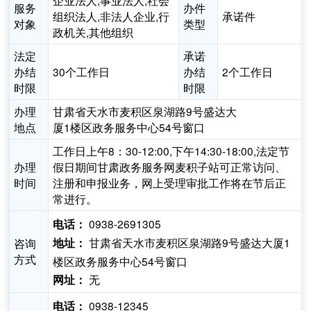
企业法人,事业法人,社会
服务
办件
组织法人,非法人企业,行
承诺件
对象
类型
政机关,其他组织
法定
承诺
办结
30个工作日
办结
2个工作日
时限
时限
办理
甘肃省天水市麦积区泉湖路9号盛达大
地点
厦1楼区政务服务中心54号窗口
工作日上午8：30-12:00,下午14:30-18:00,法定节
办理
假日期间甘肃政务服务网麦积子站可正常访问、
时间
注册和申报业务，网上受理审批工作将在节后正
常进行。
0938-2691305
电话：
甘肃省天水市麦积区泉湖路9号盛达大厦1
咨询
地址：
方式
楼区政务服务中心54号窗口
无
网址：
0938-12345
电话：