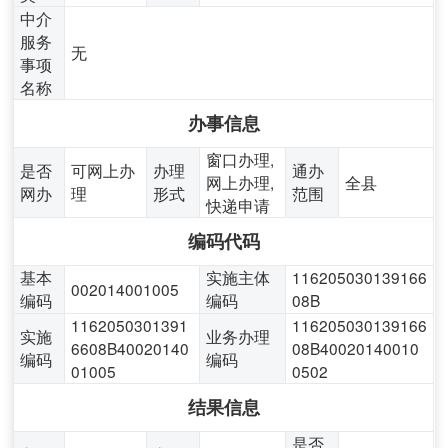
中介
服务
无
事项
名称
办事信息
窗口办理,
是否
可网上办
办理
通办
网上办理,
全县
网办
理
形式
范围
快递申请
编码代码
基本
实施主体
116205030139166
002014001005
编码
编码
08B
1162050301391
116205030139166
实施
业务办理
6608B40020140
08B40020140010
编码
编码
01005
0502
结果信息
是否