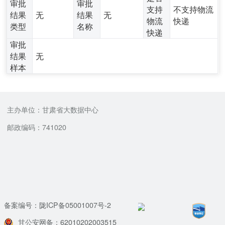
审批
审批
支持
不支持物流
结果
无
结果
无
物流
快递
类型
名称
快递
审批
结果
无
样本
主办单位：甘肃省大数据中心
邮政编码：741020
备案编号：陇ICP备05001007号-2
甘公安网备：62010202003515