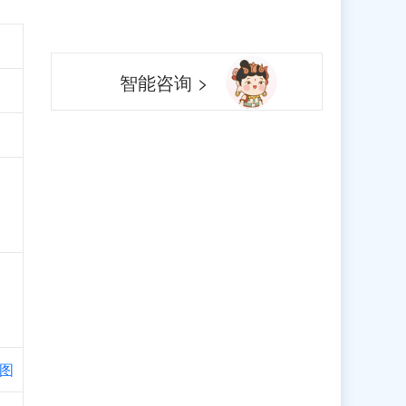
智能咨询 >
图