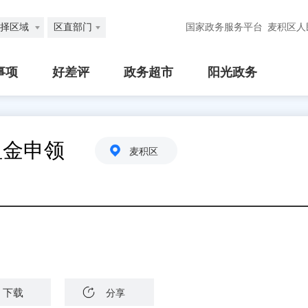
择区域
区直部门
国家政务服务平台
麦积区人
事项
好差评
政务超市
阳光政务
恤金申领
麦积区
下载
分享