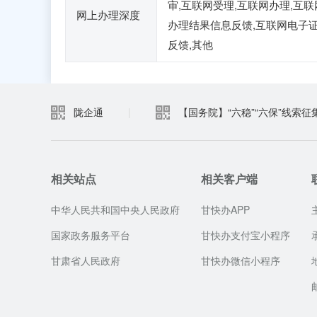
审,互联网受理,互联网办理,互联
网上办理深度
办理结果信息反馈,互联网电子
反馈,其他
陇企通
|
【国务院】“六稳”“六保”线索征
相关站点
相关客户端
中华人民共和国中央人民政府
甘快办APP
国家政务服务平台
甘快办支付宝小程序
甘肃省人民政府
甘快办微信小程序