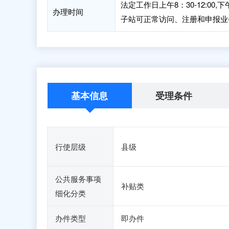
法定工作日上午8：30-12:00,
办理时间
子站可正常访问、注册和申报业
基本信息
受理条件
行使层级
县级
公共服务事项
补贴类
细化分类
办件类型
即办件