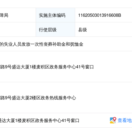
障局
实施主体编码
11620503013916608B
行使层级
县级
的失业人员发放一次性丧葬补助金和抚恤金
路9号盛达大厦1楼麦积区政务服务中心41号窗口
路9号盛达大厦2楼区政务热线服务中心
查看地
盛达大厦1楼麦积区政务服务中心41号窗口