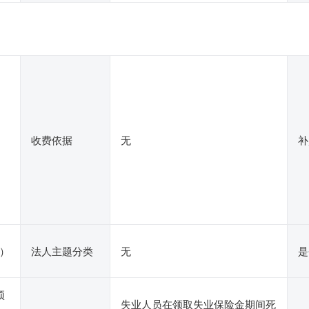
收费依据
无
补
）
法人主题分类
无
是
预
失业人员在领取失业保险金期间死