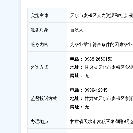
实施主体
天水市麦积区人力资源和社会保
服务对象
自然人
服务内容
为毕业学年符合条件的困难毕业生
电话：
0938-2650150
咨询方式
地址：
甘肃省天水市麦积区泉湖
网址：
无
电话：
0938-12345
监督投诉方式
地址：
甘肃省天水市麦积区泉湖
网址：
无
办理地点
甘肃省天水市麦积区泉湖路9号盛