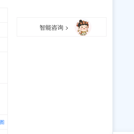
智能咨询 >
图