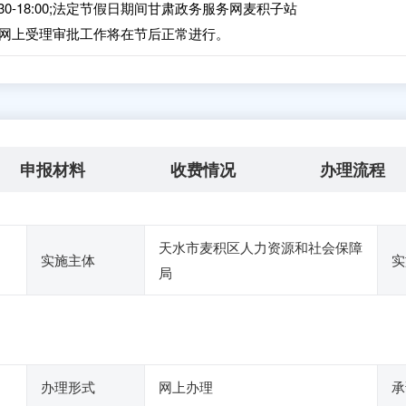
14:30-18:00;法定节假日期间甘肃政务服务网麦积子站
网上受理审批工作将在节后正常进行。
申报材料
收费情况
办理流程
天水市麦积区人力资源和社会保障
实施主体
实
局
办理形式
网上办理
承