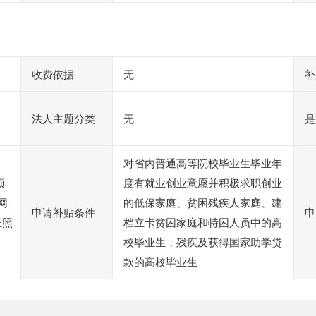
收费依据
无
补
法人主题分类
无
是
对省内普通高等院校毕业生毕业年
预
度有就业创业意愿并积极求职创业
网
的低保家庭、贫困残疾人家庭、建
申请补贴条件
申
证照
档立卡贫困家庭和特困人员中的高
校毕业生，残疾及获得国家助学贷
款的高校毕业生