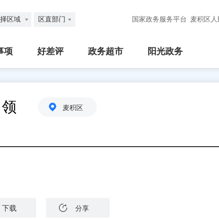
择区域
区直部门
国家政务服务平台
麦积区人
事项
好差评
政务超市
阳光政务
申领
麦积区
下载
分享