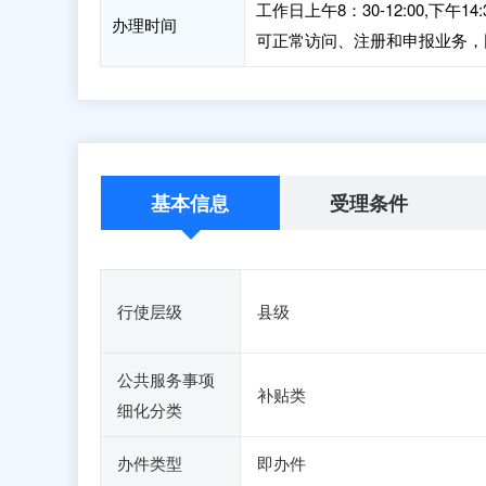
工作日上午8：30-12:00,下午
办理时间
可正常访问、注册和申报业务，
基本信息
受理条件
行使层级
县级
公共服务事项
补贴类
细化分类
办件类型
即办件