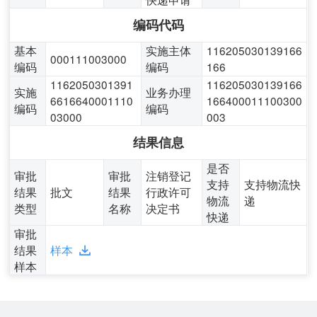
编码代码
基本
实施主体
116205030139166
000111003000
编码
编码
166
1162050301391
116205030139166
实施
业务办理
6616640001110
166400011100300
编码
编码
03000
003
结果信息
是否
审批
审批
注销登记
支持
支持物流快
结果
批文
结果
行政许可
物流
递
类型
名称
决定书
快递
审批
结果
样本
样本