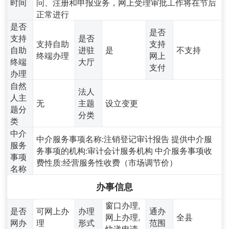
时间
问、注册和申报业务，网上受理审批工作将在节后
正常进行
是否
是否
支持
是否
支持自助
支持
自助
进驻
是
不支持
终端办理
网上
终端
大厅
支付
办理
自然
法人
人主
无
主题
设立变更
题分
分类
类
中介
中介服务事项名称:注销登记审计报告 提供中介服
服务
务事项的机构:审计会计服务机构 中介服务事项收
事项
费性质:经营服务性收费（市场调节价）
名称
办事信息
窗口办理,
是否
可网上办
办理
通办
网上办理,
全县
网办
理
形式
范围
快递申请