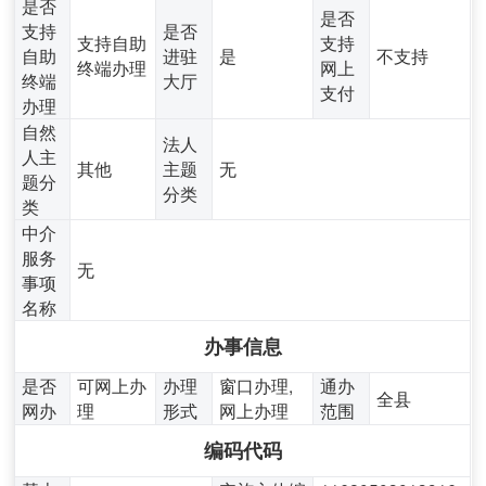
是否
是否
支持
是否
支持自助
支持
自助
进驻
是
不支持
终端办理
网上
终端
大厅
支付
办理
自然
法人
人主
其他
主题
无
题分
分类
类
中介
服务
无
事项
名称
办事信息
是否
可网上办
办理
窗口办理,
通办
全县
网办
理
形式
网上办理
范围
编码代码