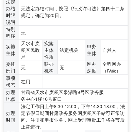
法定
办结
无法定办结时间，按照《行政许可法》第四十二条
时限
规定，确定为20日。
说明
特别
无
程序
天水市麦
实施
实施
申办
积区民政
主体
法定机关
自然人
主体
主体
局
性质
委托
联办
网办
全程网办
无
无
部门
机构
深度
（Ⅳ级）
事项
在用
状态
办理
甘肃省天水市麦积区泉湖路9号区政务服
地点
务中心1楼16号窗口
法定工作日上午8:30-12:00，下午14:30-18:00；法
办理
定节假日期间甘肃政务服务网麦积区子站可正常访
时间
问、注册和申报业务，网上受理审批工作将在节后
正常进行。