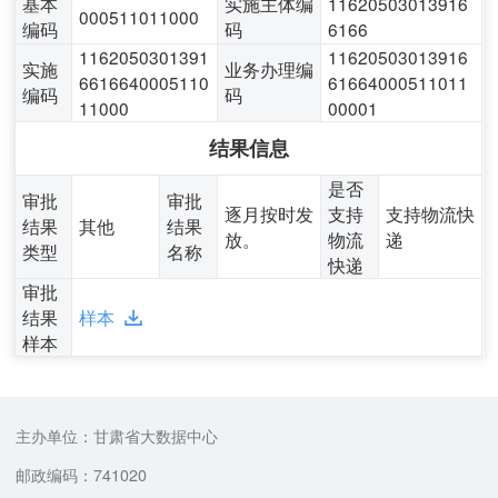
基本
实施主体编
11620503013916
000511011000
编码
码
6166
1162050301391
11620503013916
实施
业务办理编
6616640005110
61664000511011
编码
码
11000
00001
结果信息
是否
审批
审批
逐月按时发
支持
支持物流快
结果
其他
结果
放。
物流
递
类型
名称
快递
审批
结果
样本
样本
主办单位：甘肃省大数据中心
邮政编码：741020