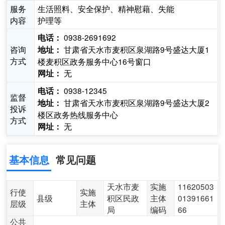
服务
生活照料、安全保护、精神慰藉、失能
内容
护理等
0938-2691692
电话：
咨询
甘肃省天水市麦积区泉湖路9号盛达大厦1
地址：
方式
楼麦积区政务服务中心16号窗口
无
网址：
0938-12345
电话：
监督
甘肃省天水市麦积区泉湖路9号盛达大厦2
地址：
投诉
楼区政务热线服务中心
方式
无
网址：
基本信息
常见问题
天水市麦
实施
11620503
行使
实施
县级
积区民政
主体
01391661
层级
主体
局
编码
66
公共