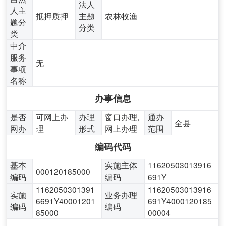
法人
人主
抵押质押
主题
农林牧渔
题分
分类
类
中介
服务
无
事项
名称
办事信息
是否
可网上办
办理
窗口办理,
通办
全县
网办
理
形式
网上办理
范围
编码代码
基本
实施主体
11620503013916
000120185000
编码
编码
691Y
1162050301391
11620503013916
实施
业务办理
6691Y40001201
691Y4000120185
编码
编码
85000
00004