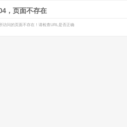
404，页面不存在
所访问的页面不存在！请检查URL是否正确