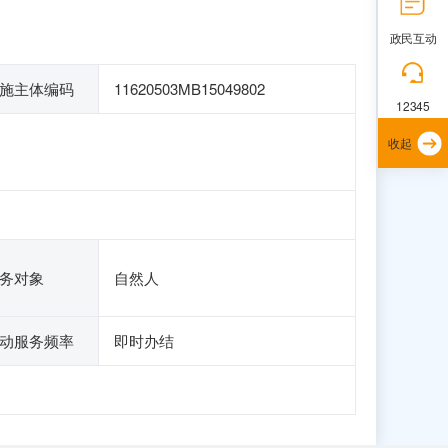
政民互动
施主体编码
11620503MB15049802
12345
收起
务对象
自然人
动服务频率
即时办结