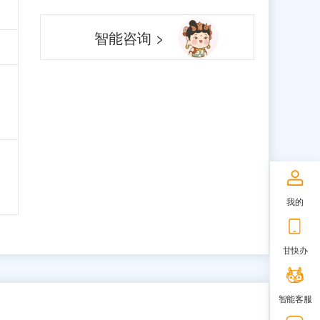
智能咨询 >
我的
甘快办
智能客服