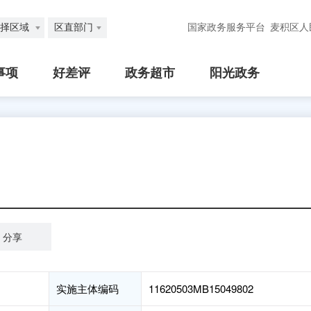
择区域
区直部门
国家政务服务平台
麦积区人
事项
好差评
政务超市
阳光政务
分享
实施主体编码
11620503MB15049802