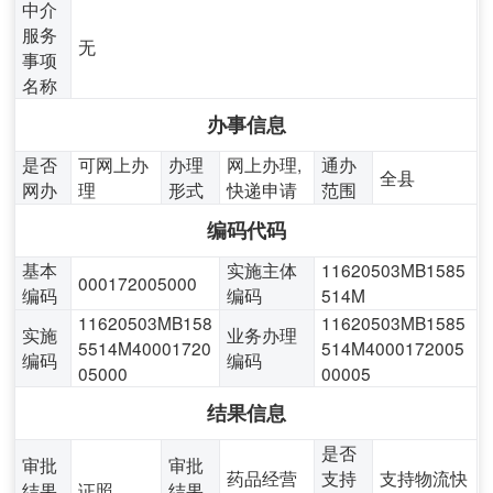
中介
服务
无
事项
名称
办事信息
是否
可网上办
办理
网上办理,
通办
全县
网办
理
形式
快递申请
范围
编码代码
基本
实施主体
11620503MB1585
000172005000
编码
编码
514M
11620503MB158
11620503MB1585
实施
业务办理
5514M40001720
514M4000172005
编码
编码
05000
00005
结果信息
是否
审批
审批
药品经营
支持
支持物流快
结果
证照
结果