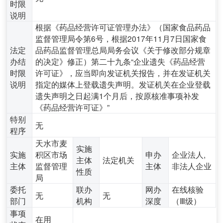
时限
说明
根据《药品经营许可证管理办法》（国家食品药品
监督管理局令第6号，根据2017年11月7日国家食
法定
品药品监督管理总局局务会议《关于修改部分规章
办结
的决定》修正）第二十九条“企业遗失《药品经营
时限
许可证》，应当即向发证机关报告，并在发证机关
说明
指定的媒体上登载遗失声明。发证机关在企业登载
遗失声明之日起满1个月后，按原核准事项补发
《药品经营许可证》”
特别
无
程序
天水市麦
实施
实施
积区市场
申办
企业法人,
主体
法定机关
主体
监督管理
主体
非法人企业
性质
局
委托
联办
网办
在线核验
无
无
部门
机构
深度
（Ⅲ级）
事项
在用