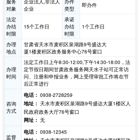
服务
企业法人,非法人
办件
即办件
对象
企业
类型
法定
承诺
办结
15个工作日
办结
1个工作日
时限
时限
办理
甘肃省天水市麦积区泉湖路9号盛达大
地点
厦1楼麦积区政务服务中心76号窗口
法定工作日上午8:30-12:00,下午14:30-18:00，法
办理
定节假日期间甘肃政务服务网天水子站可正常访
时间
问、注册和申报业务，网上受理审批工作将在节
后正常进行
0938-2728259
电话：
天水市麦积区泉湖路9号盛达大厦1楼区人
咨询
地址：
方式
民政府政务大厅76号窗口
无
网址：
0938-12345
电话：
监督