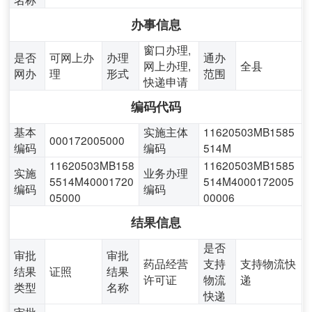
办事信息
窗口办理,
是否
可网上办
办理
通办
网上办理,
全县
网办
理
形式
范围
快递申请
编码代码
基本
实施主体
11620503MB1585
000172005000
编码
编码
514M
11620503MB158
11620503MB1585
实施
业务办理
5514M40001720
514M4000172005
编码
编码
05000
00006
结果信息
是否
审批
审批
药品经营
支持
支持物流快
结果
证照
结果
许可证
物流
递
类型
名称
快递
审批