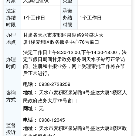
对象
人,其他组织
类型
法定
承诺
办结
1个工作日
办结
1个工作日
时限
时限
办理
甘肃省天水市麦积区泉湖路9号盛达大
地点
厦1楼麦积区政务服务中心76号窗口
法定工作日上午8:30-12:00,下午14:30-18:00，法
办理
定节假日期间甘肃政务服务网天水子站可正常访
时间
问、注册和申报业务，网上受理审批工作将在节
后正常进行。
0938-2728259
电话：
天水市麦积区泉湖路9号盛达大厦1楼区人
咨询
地址：
方式
民政府政务大厅76号窗口
无
网址：
0938-12345
电话：
监督
天水市麦积区泉湖路9号盛达大厦2楼区政
地址：
投诉