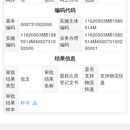
编码代码
基本
实施主体
11620503MB1585
000731002000
编码
编码
514M
11620503MB158
11620503MB1585
实施
业务办理
5514M40007310
514M4000731002
编码
编码
02000
00001
结果信息
是否
审批
审批
股权出质
支持
支持物流快
结果
批文
结果
登记文书
物流
递
类型
名称
快递
审批
结果
样本
样本