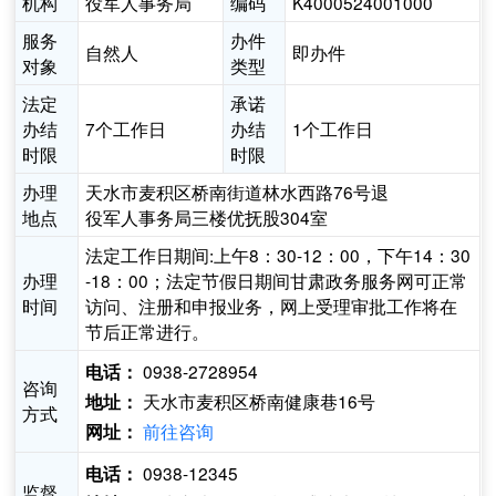
机构
役军人事务局
编码
K4000524001000
服务
办件
自然人
即办件
对象
类型
法定
承诺
办结
7个工作日
办结
1个工作日
时限
时限
办理
天水市麦积区桥南街道林水西路76号退
地点
役军人事务局三楼优抚股304室
法定工作日期间:上午8：30-12：00，下午14：30
办理
-18：00；法定节假日期间甘肃政务服务网可正常
时间
访问、注册和申报业务，网上受理审批工作将在
节后正常进行。
0938-2728954
电话：
咨询
天水市麦积区桥南健康巷16号
地址：
方式
前往咨询
网址：
0938-12345
电话：
监督