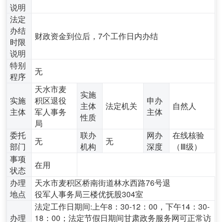
说明
法定
办结
财政资金到位后，7个工作日内办结
时限
说明
特别
无
程序
天水市麦
实施
实施
积区退役
申办
主体
法定机关
自然人
主体
军人事务
主体
性质
局
委托
联办
网办
在线核验
无
无
部门
机构
深度
（Ⅲ级）
事项
在用
状态
办理
天水市麦积区桥南街道林水西路76号退
地点
役军人事务局三楼优抚股304室
法定工作日期间:上午8：30-12：00，下午14：30-
办理
18：00；法定节假日期间甘肃政务服务网可正常访