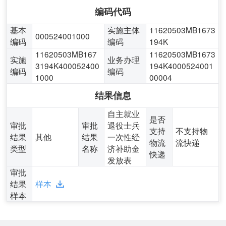
编码代码
基本
实施主体
11620503MB1673
000524001000
编码
编码
194K
11620503MB167
11620503MB1673
实施
业务办理
3194K400052400
194K4000524001
编码
编码
1000
00004
结果信息
自主就业
是否
审批
审批
退役士兵
支持
不支持物
结果
其他
结果
一次性经
物流
流快递
类型
名称
济补助金
快递
发放表
审批
结果
样本
样本