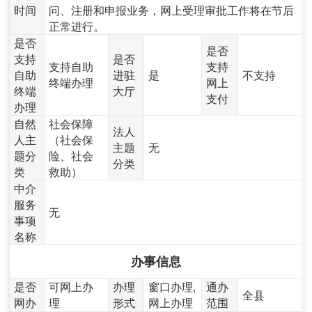
时间
问、注册和申报业务，网上受理审批工作将在节后
正常进行。
是否
是否
支持
是否
支持自助
支持
自助
进驻
是
不支持
终端办理
网上
终端
大厅
支付
办理
自然
社会保障
法人
人主
（社会保
主题
无
题分
险、社会
分类
类
救助）
中介
服务
无
事项
名称
办事信息
是否
可网上办
办理
窗口办理,
通办
全县
网办
理
形式
网上办理
范围