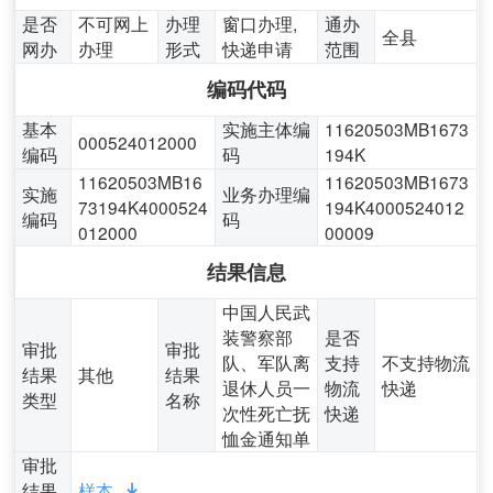
是否
不可网上
办理
窗口办理,
通办
全县
网办
办理
形式
快递申请
范围
编码代码
基本
实施主体编
11620503MB1673
000524012000
编码
码
194K
11620503MB16
11620503MB1673
实施
业务办理编
73194K4000524
194K4000524012
编码
码
012000
00009
结果信息
中国人民武
装警察部
是否
审批
审批
队、军队离
支持
不支持物流
结果
其他
结果
退休人员一
物流
快递
类型
名称
次性死亡抚
快递
恤金通知单
审批
结果
样本