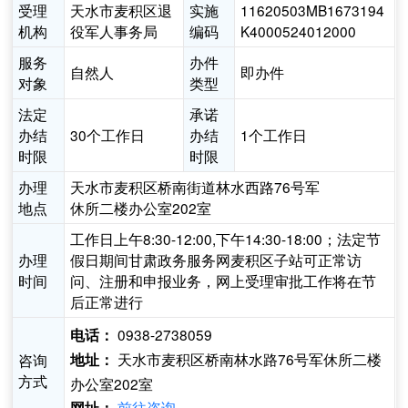
受理
天水市麦积区退
实施
11620503MB1673194
机构
役军人事务局
编码
K4000524012000
服务
办件
自然人
即办件
对象
类型
法定
承诺
办结
30个工作日
办结
1个工作日
时限
时限
办理
天水市麦积区桥南街道林水西路76号军
地点
休所二楼办公室202室
工作日上午8:30-12:00,下午14:30-18:00；法定节
办理
假日期间甘肃政务服务网麦积区子站可正常访
时间
问、注册和申报业务，网上受理审批工作将在节
后正常进行
0938-2738059
电话：
天水市麦积区桥南林水路76号军休所二楼
咨询
地址：
方式
办公室202室
前往咨询