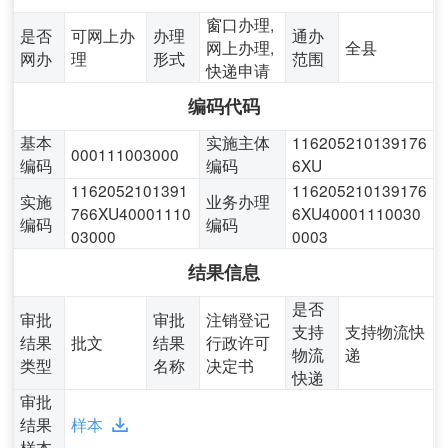
窗口办理,
是否
可网上办
办理
通办
网上办理,
全县
网办
理
形式
范围
快递申请
编码代码
基本
实施主体
116205210139176
000111003000
编码
编码
6XU
1162052101391
116205210139176
实施
业务办理
766XU40001110
6XU40001110030
编码
编码
03000
0003
结果信息
是否
审批
审批
注销登记
支持
支持物流快
结果
批文
结果
行政许可
物流
递
类型
名称
决定书
快递
审批
结果
样本
样本