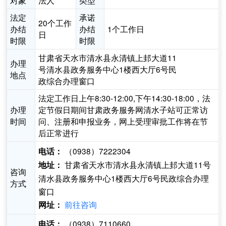
对象
法人
类型
法定
承诺
20个工作
办结
办结
1个工作日
日
时限
时限
甘肃省天水市清水县永清镇上邽大道11
办理
号清水县政务服务中心1楼西大厅6号民
地点
政综合办理窗口
法定工作日上午8:30-12:00,下午14:30-18:00，法
办理
定节假日期间甘肃政务服务网清水子站可正常访
时间
问、注册和申报业务，网上受理审批工作将在节
后正常进行
（0938）7222304
电话：
甘肃省天水市清水县永清镇上邽大道11号
地址：
咨询
清水县政务服务中心1楼西大厅6号民政综合办理
方式
窗口
前往咨询
网址：
（0938）7110660
电话：