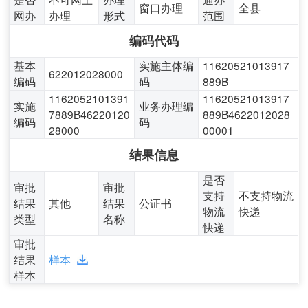
窗口办理
全县
网办
办理
形式
范围
编码代码
基本
实施主体编
11620521013917
622012028000
编码
码
889B
1162052101391
11620521013917
实施
业务办理编
7889B46220120
889B4622012028
编码
码
28000
00001
结果信息
是否
审批
审批
支持
不支持物流
结果
其他
结果
公证书
物流
快递
类型
名称
快递
审批
结果
样本
样本