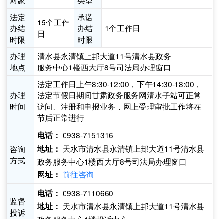
对象
类型
法定
承诺
15个工作
办结
办结
1个工作日
日
时限
时限
办理
清水县永清镇上邽大道11号清水县政务
地点
服务中心1楼西大厅8号司法局办理窗口
法定工作日上午8:30-12:00，下午14:30-18:00，
办理
法定节假日期间甘肃政务服务网清水子站可正常
时间
访问、注册和申报业务，网上受理审批工作将在
节后正常进行
0938-7151316
电话：
天水市清水县永清镇上邽大道11号清水县
咨询
地址：
方式
政务服务中心1楼西大厅8号司法局办理窗口
前往咨询
网址：
0938-7110660
电话：
监督
天水市清水县永清镇上邽大道11号清水县
地址：
投诉