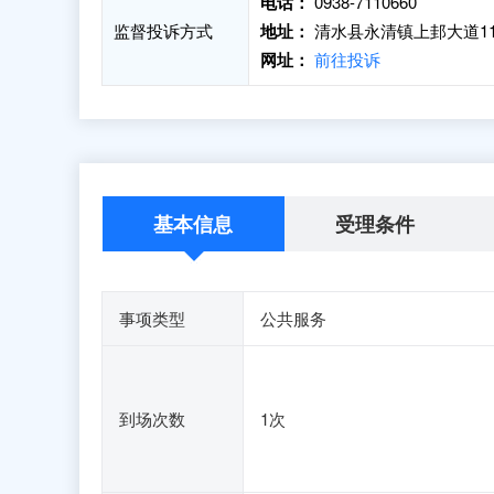
电话：
0938-7110660
监督投诉方式
地址：
清水县永清镇上邽大道1
网址：
前往投诉
基本信息
受理条件
事项类型
公共服务
到场次数
1次