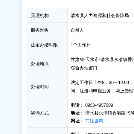
受理机构
清水县人力资源和社会保障局
服务对象
自然人
法定办结时限
1个工作日
甘肃省-天水市-清水县永清镇香
办理地点
综合办理窗口。
法定工作日上午8：30—12:00
办理时间
问、注册和申报业务，网上受理
电话：
0938-4957309
咨询方式
地址：
清水县永清镇香港路19
网址：
前往咨询