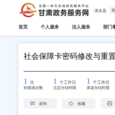
选
清水县
首页
个人服务
法人服务
部门
社会保障卡密码修改与重
1
1
1
次
个工作日
个工作日
到现场次数
法定办结时限
承诺办结时限
咨询
收藏