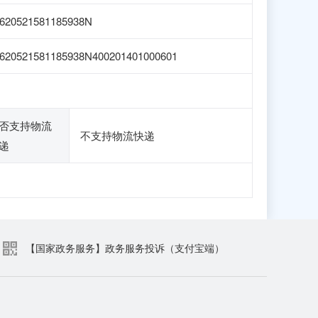
620521581185938N
620521581185938N400201401000601
否支持物流
不支持物流快递
递
【国家政务服务】政务服务投诉（支付宝端）