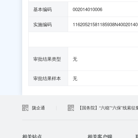
基本编码
002014010006
实施编码
11620521581185938N40020140
审批结果类型
无
审批结果样本
无
陇企通
|
【国务院】“六稳”“六保”线索征
相关站点
相关客户端