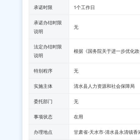
承诺时限
1个工作日
承诺办结时限
无
说明
法定办结时限
根据《国务院关于进一步优化政
说明
特别程序
无
实施主体
清水县人力资源和社会保障局
委托部门
无
事项状态
在用
办理地点
甘肃省-天水市-清水县永清镇香