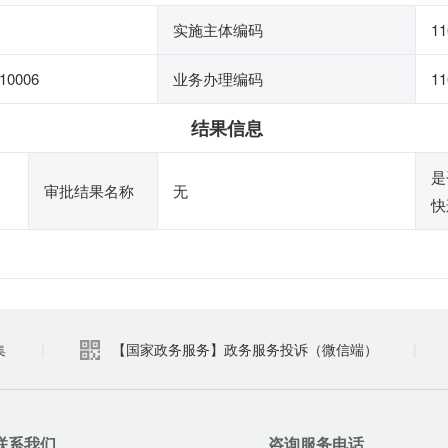
实施主体编码
11
10006
业务办理编码
11
结果信息
是
审批结果名称
无
快
集
|
【国家政务服务】政务服务投诉（微信端）
|
联系我们
咨询服务电话