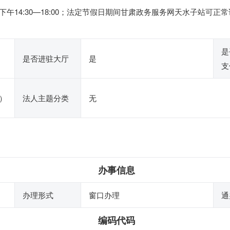
0，下午14:30—18:00；法定节假日期间甘肃政务服务网天水子站
是
是否进驻大厅
是
支
）
法人主题分类
无
办事信息
办理形式
窗口办理
通
编码代码