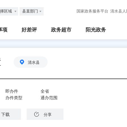
择区域
县直部门
国家政务服务平台
清水县人
事项
好差评
政务超市
阳光政务
置
清水县
即办件
全省
办件类型
通办范围
下载
分享