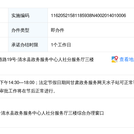
实施编码
11620521581185938N4002014010006
办件类型
即办件
承诺办结时限
1个工作日
查看地
港路19号-清水县政务服务中心人社分服务厅三楼
，下午14:30—18:00；法定节假日期间甘肃政务服务网天水子站可正常
审批工作将在节后正常进行。
号清水县政务服务中心人社分服务厅三楼综合办理窗口