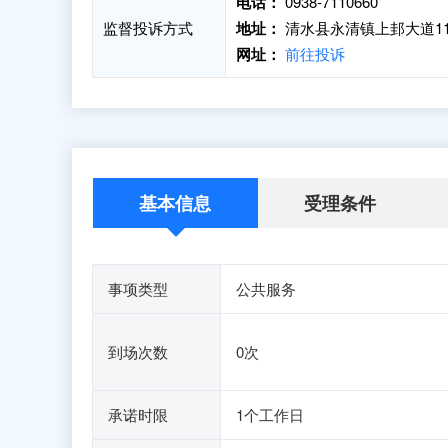
电话：
0938-7110660
监督投诉方式
地址：
清水县永清镇上邽大道1
网址：
前往投诉
基本信息
受理条件
事项类型
公共服务
到场次数
0次
承诺时限
1个工作日