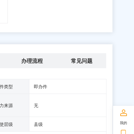
办理流程
常见问题
件类型
即办件
力来源
无
我的
使层级
县级