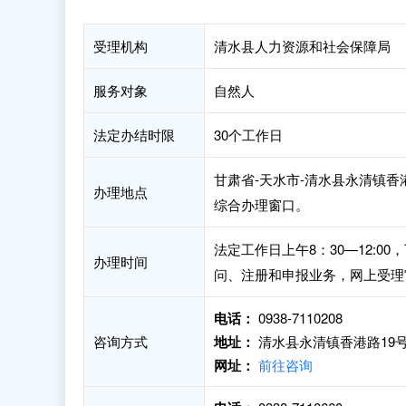
受理机构
清水县人力资源和社会保障局
服务对象
自然人
法定办结时限
30个工作日
甘肃省-天水市-清水县永清镇香
办理地点
综合办理窗口。
法定工作日上午8：30—12:00
办理时间
问、注册和申报业务，网上受理
电话：
0938-7110208
咨询方式
地址：
清水县永清镇香港路19
网址：
前往咨询