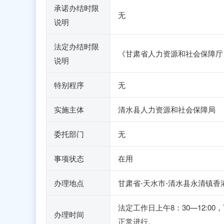
承诺办结时限
无
说明
法定办结时限
《甘肃省人力资源和社会保障厅 
说明
特别程序
无
实施主体
清水县人力资源和社会保障局
委托部门
无
事项状态
在用
办理地点
甘肃省-天水市-清水县永清镇香
法定工作日上午8：30—12:0
办理时间
正常进行。