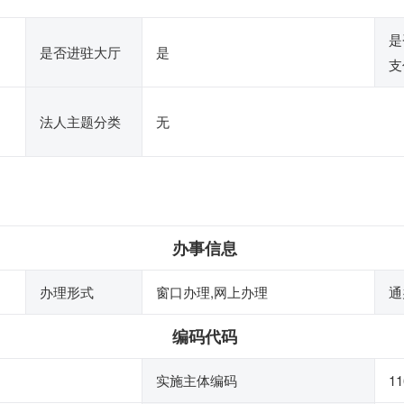
是
是否进驻大厅
是
支
法人主题分类
无
办事信息
办理形式
窗口办理,网上办理
通
编码代码
实施主体编码
11