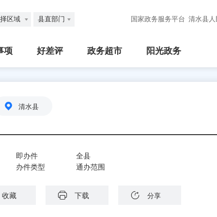
择区域
县直部门
国家政务服务平台
清水县人
事项
好差评
政务超市
阳光政务
清水县
即办件
全县
办件类型
通办范围
收藏
下载
分享