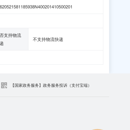
620521581185938N400201410500201
否支持物流
不支持物流快递
递
【国家政务服务】政务服务投诉（支付宝端）