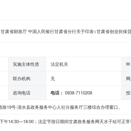
甘肃省财政厅 中国人民银行甘肃省分行关于印发<甘肃省创业担保贷款
实施主体性质
法定机关
申
联办机构
无
网
咨询电话
电话：
0938-7110208
投
港路19号-清水县政务服务中心人社分服务厅三楼综合办理窗口。
0，下午14:30—18:00；法定节假日期间甘肃政务服务网天水子站