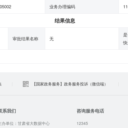
05002
业务办理编码
11
结果信息
是
审批结果名称
无
快
集
|
【国家政务服务】政务服务投诉（微信端）
|
联系我们
咨询服务电话
主办单位：甘肃省大数据中心
12345