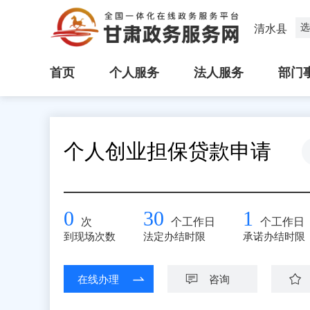
选
清水县
首页
个人服务
法人服务
部门
个人创业担保贷款申请
0
30
1
次
个工作日
个工作日
到现场次数
法定办结时限
承诺办结时限
在线办理
咨询