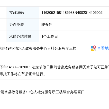
实施编码
11620521581185938N4002014105002
办件类型
即办件
承诺办结时限
1个工作日
查看地
港路19号-清水县政务服务中心人社分服务厅三楼
，下午14:30—18:00；法定节假日期间甘肃政务服务网天水子站可正常
审批工作将在节后正常进行。
号清水县政务服务中心人社分服务厅三楼综合办理窗口