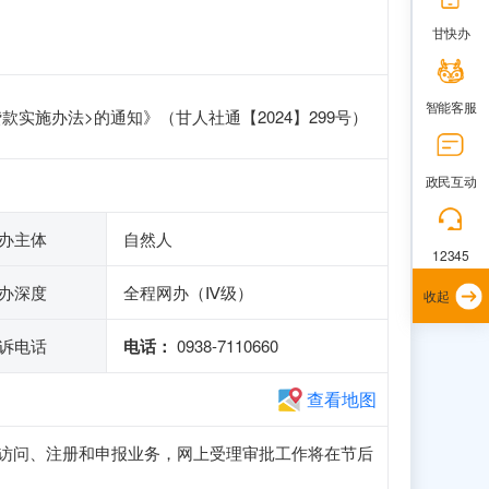
甘快办
智能客服
实施办法>的通知》（甘人社通【2024】299号）
政民互动
办主体
自然人
12345
办深度
全程网办（Ⅳ级）
收起
诉电话
电话：
0938-7110660
查看地图
可正常访问、注册和申报业务，网上受理审批工作将在节后