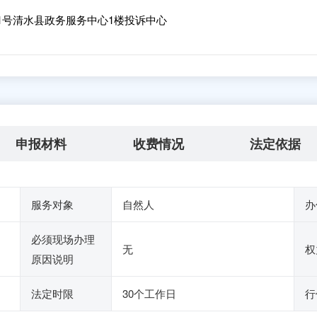
1号清水县政务服务中心1楼投诉中心
申报材料
收费情况
法定依据
服务对象
自然人
办
必须现场办理
无
权
原因说明
法定时限
30个工作日
行