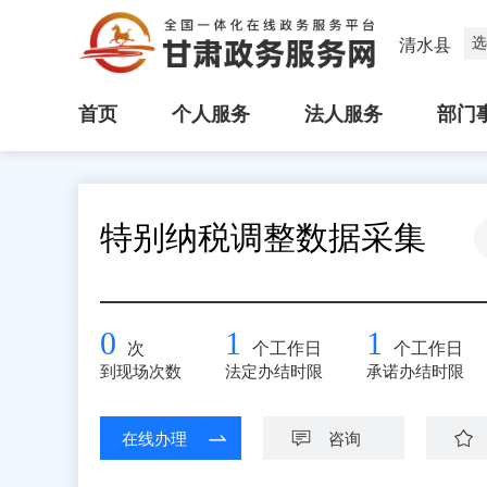
选
清水县
首页
个人服务
法人服务
部门
特别纳税调整数据采集
0
1
1
次
个工作日
个工作日
到现场次数
法定办结时限
承诺办结时限
在线办理
咨询