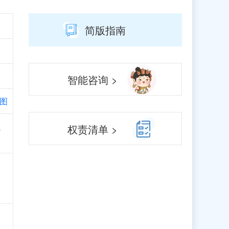
简版指南
智能咨询 >
图
、
权责清单 >