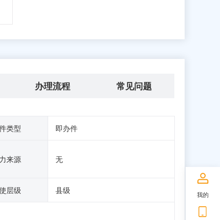
办理流程
常见问题
件类型
即办件
力来源
无
使层级
县级
我的