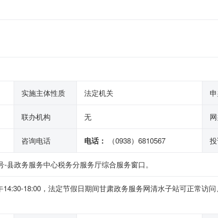
实施主体性质
法定机关
申
联办机构
无
网
咨询电话
电话：
（0938）6810567
投
5号-县政务服务中心税务分服务厅综合服务窗口。
0，下午14:30-18:00，法定节假日期间甘肃政务服务网清水子站可