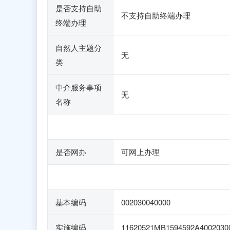
是否支持自助
不支持自助终端办理
终端办理
自然人主题分
无
类
中介服务事项
无
名称
是否网办
可网上办理
基本编码
002030040000
实施编码
11620521MB1594592A4002030