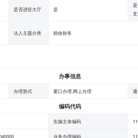
是
是否进驻大厅
是
支
法人主题分类
税收财务
办事信息
办理形式
窗口办理,网上办理
通
编码代码
实施主体编码
11
040000
业务办理编码
11