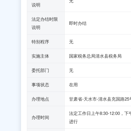
无
说明
法定办结时限
即时办结
说明
特别程序
无
实施主体
国家税务总局清水县税务局
委托部门
无
事项状态
在用
办理地点
甘肃省-天水市-清水县充国路2
法定工作日上午8:30-12:0
办理时间
进行