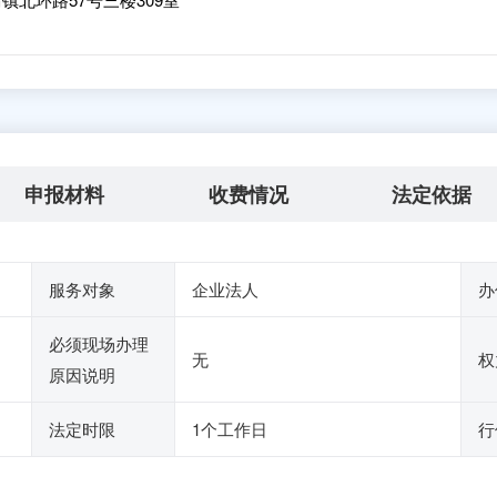
申报材料
收费情况
法定依据
服务对象
企业法人
办
必须现场办理
无
权
原因说明
法定时限
1个工作日
行