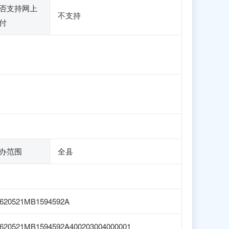
否支持网上
不支持
付
办范围
全县
620521MB1594592A
620521MB1594592A400203004000001