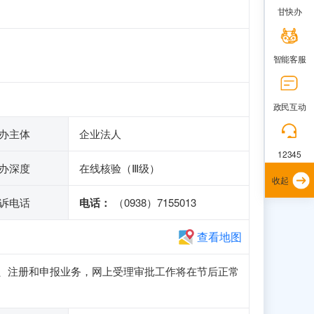
甘快办
智能客服
政民互动
办主体
企业法人
12345
办深度
在线核验（Ⅲ级）
收起
诉电话
电话：
（0938）7155013
查看地图
正常访问、注册和申报业务，网上受理审批工作将在节后正常