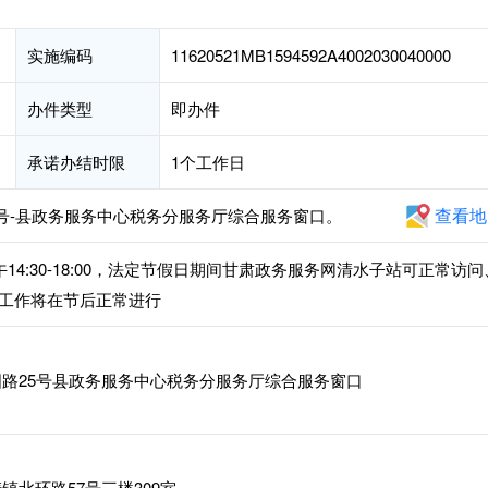
实施编码
11620521MB1594592A4002030040000
办件类型
即办件
承诺办结时限
1个工作日
查看地
5号-县政务服务中心税务分服务厅综合服务窗口。
，下午14:30-18:00，法定节假日期间甘肃政务服务网清水子站可正常访问
工作将在节后正常进行
路25号县政务服务中心税务分服务厅综合服务窗口
北环路57号三楼309室