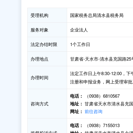
受理机构
国家税务总局清水县税务局
服务对象
企业法人
法定办结时限
1个工作日
办理地点
甘肃省-天水市-清水县充国路2
法定工作日上午8:30-12:00
办理时间
注册和申报业务，网上受理审批
电话：
（0938）6810567
咨询方式
地址：
甘肃省天水市清水县充国
网址：
前往咨询
电话：
（0938）7155013
监督投诉方式
甘肃省天水市清水县永清镇