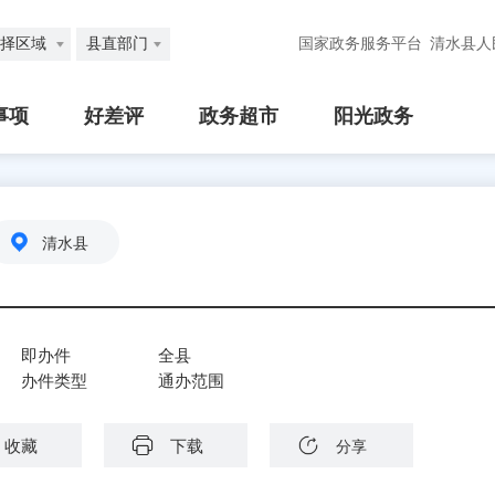
择区域
县直部门
国家政务服务平台
清水县人
事项
好差评
政务超市
阳光政务
清水县
即办件
全县
办件类型
通办范围
收藏
下载
分享