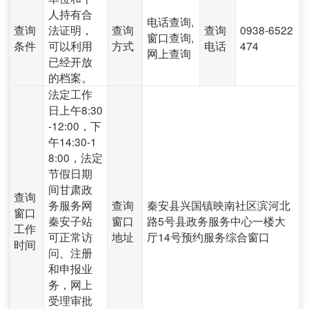
人持有合
电话查询,
查询
法证明，
查询
查询
0938-6522
窗口查询,
条件
可以利用
方式
电话
474
网上查询
已经开放
的档案。
法定工作
日上午8:30
-12:00，下
午14:30-1
8:00，法定
节假日期
间甘肃政
查询
务服务网
查询
秦安县兴国镇映南社区滨河北
窗口
秦安子站
窗口
路5号县政务服务中心一楼大
工作
可正常访
地址
厅14号预约服务综合窗口
时间
问、注册
和申报业
务，网上
受理审批