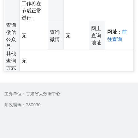
工作将在
节后正常
进行。
查询
网上
：
前
微信
查询
网址
无
无
查询
公众
微博
往查询
地址
号
其他
查询
无
方式
主办单位：甘肃省大数据中心
邮政编码：730030