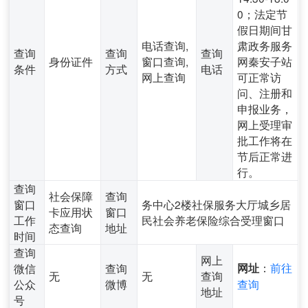
0；法定节
假日期间甘
电话查询,
肃政务服务
查询
查询
查询
身份证件
窗口查询,
网秦安子站
条件
方式
电话
网上查询
可正常访
问、注册和
申报业务，
网上受理审
批工作将在
节后正常进
行。
查询
社会保障
查询
窗口
务中心2楼社保服务大厅城乡居
卡应用状
窗口
工作
民社会养老保险综合受理窗口
态查询
地址
时间
查询
网上
：
前往
微信
查询
网址
无
无
查询
公众
微博
查询
地址
号