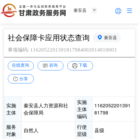
秦安县
社会保障卡应用状态查询
秦安县
:
1162052201391817984002014010003
事项编码
在线查询
咨询
下载
分享
实施
实施
秦安县人力资源和社
1162052201391
主体
主体
会保障局
81798
编码
服务
行使
自然人
县级
对象
层级