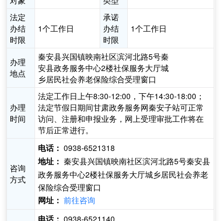
对象
类型
法定
承诺
办结
1个工作日
办结
1个工作日
时限
时限
秦安县兴国镇映南社区滨河北路5号秦
办理
安县政务服务中心2楼社保服务大厅城
地点
乡居民社会养老保险综合受理窗口
法定工作日上午8:30-12:00，下午14:30-18:00；
办理
法定节假日期间甘肃政务服务网秦安子站可正常
时间
访问、注册和申报业务，网上受理审批工作将在
节后正常进行。
0938-6521318
电话：
秦安县兴国镇映南社区滨河北路5号秦安县
地址：
咨询
政务服务中心2楼社保服务大厅城乡居民社会养老
方式
保险综合受理窗口
前往咨询
网址：
0938-6521140
电话：