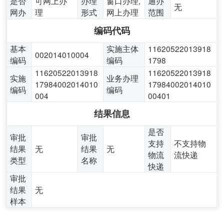
是否
可网上办
办理
窗口办理,
通办
无
网办
理
形式
网上办理
范围
编码代码
基本
实施主体
11620522013918
002014010004
编码
编码
1798
11620522013918
11620522013918
实施
业务办理
17984002014010
17984002014010
编码
编码
004
00401
结果信息
是否
审批
审批
支持
不支持物
结果
无
结果
无
物流
流快递
类型
名称
快递
审批
结果
无
样本