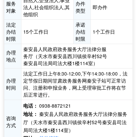
自然人,企业法人,事业
服务
办件
法人,社会组织法人,其
即办件
对象
类型
他组织
法定
承诺
办结
15个工作日
办结
1个工作日
时限
时限
秦安县人民政府政务服务大厅法律分服
办理
务厅（天水市秦安县西川镇侯辛村52号
地点
秦安县司法局司法大楼1楼114室）
法定工作日上午8:30-12:00,下午14:30-18:00，法
办理
定节假日期间甘肃政务服务网秦安子站可正常访
时间
问、注册和申报业务，网上受理审批工作将在节
后正常进行。
0938-8872121
电话：
秦安县人民政府政务服务大厅法律分服务
地址：
咨询
厅（天水市秦安县西川镇侯辛村52号秦安县司法
方式
局司法大楼1楼114室）