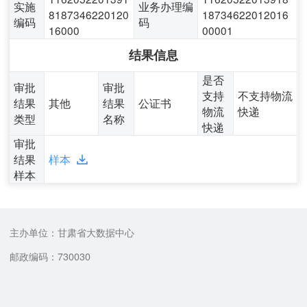
实施
业务办理编
8187346220120
18734622012016
编码
码
16000
00001
结果信息
是否
审批
审批
支持
不支持物流
结果
其他
结果
公证书
物流
快递
类型
名称
快递
审批
结果
样本
样本
主办单位：甘肃省大数据中心
邮政编码：730030