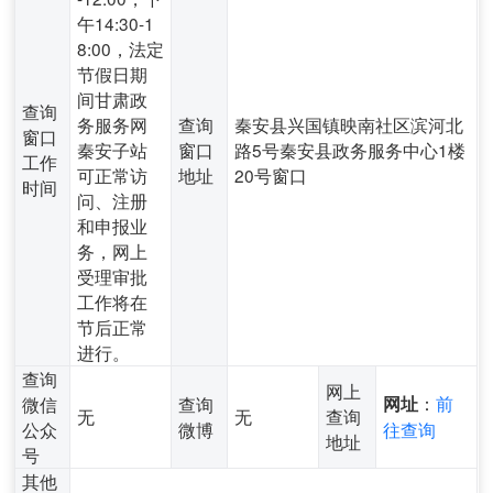
午14:30-1
8:00，法定
节假日期
间甘肃政
查询
务服务网
查询
秦安县兴国镇映南社区滨河北
窗口
秦安子站
窗口
路5号秦安县政务服务中心1楼
工作
可正常访
地址
20号窗口
时间
问、注册
和申报业
务，网上
受理审批
工作将在
节后正常
进行。
查询
网上
：
前
微信
查询
网址
无
无
查询
公众
微博
往查询
地址
号
其他