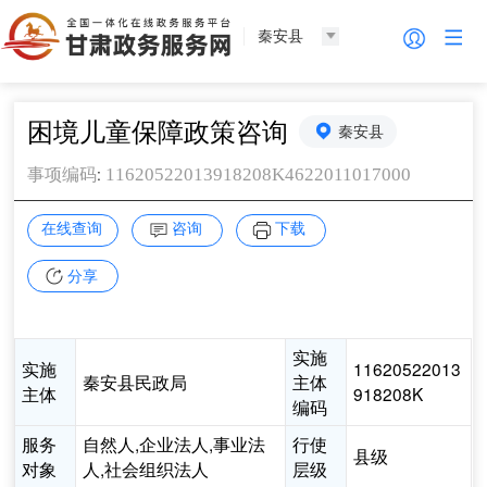
秦安县
困境儿童保障政策咨询
秦安县
:
11620522013918208K4622011017000
事项编码
在线查询
咨询
下载
分享
实施
实施
11620522013
秦安县民政局
主体
主体
918208K
编码
服务
自然人,企业法人,事业法
行使
县级
对象
人,社会组织法人
层级